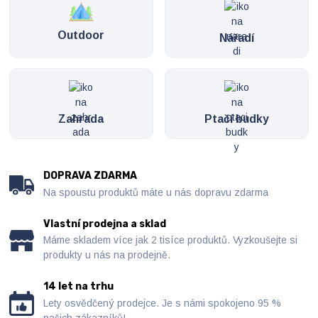
Outdoor
Nářadí
Zahrada
Ptačí budky
DOPRAVA ZDARMA
Na spoustu produktů máte u nás dopravu zdarma
Vlastní prodejna a sklad
Máme skladem více jak 2 tisíce produktů. Vyzkoušejte si
produkty u nás na prodejně.
14 let na trhu
Lety osvědčený prodejce. Je s námi spokojeno 95 %
našich zákazníků!