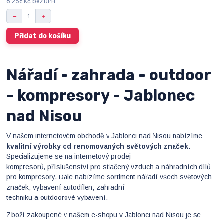
8 256 Kč
bez DPH
Přidat do košíku
Nářadí - zahrada - outdoor
- kompresory - Jablonec
nad Nisou
V našem internetovém obchodě v Jablonci nad Nisou nabízíme
kvalitní výrobky od renomovaných světových značek
.
Specializujeme se na internetový prodej
kompresorů, příslušenství pro stlačený vzduch a náhradních dílů
pro kompresory. Dále nabízíme sortiment nářadí všech světových
značek, vybavení autodílen, zahradní
techniku a outdoorové vybavení.
Zboží zakoupené v našem e-shopu v Jablonci nad Nisou je se