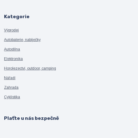
Kategorie
Výprodej
Autobaterie, nabíječky
Autodílna
Elektronika
Horolezectví, outdoor, camping
Nářadí
Zahrada
Cyklistika
Plaťte u nás bezpečně