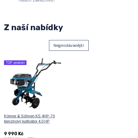
Z naší nabídky
Nejprodávanější
TOP produkt
Könner & Söhnen KS 4HP-70
benzínový kultivátor 4.0 HP
9 990 Kč