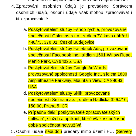
Zpracování osobních údajů je prováděno Správcem
osobních údajů, osobní údaje však mohou zpracovávat i
tito zpracovatelé:
Poskytovatelem služby Eshop-rychle, provozované
společností Golemos s.r.o., sídlem Zátkovo nábřeží
448/73, 370 01, České Budějovice
Poskytovatelem služby Facebook Ads, provozované
společností Facebook Inc., sídlem 1601 Willow Road,
Menlo Park, CA 94025, USA
Poskytovatelem služby Google AdWords,
provozované společností Google Inc., sídlem 1600
Amphitheatre Parkway, Mountain View, CA 94043,
USA
Poskytovatelem služby Sklik, provozované
společností Seznam a.s., sídlem Radlická 3294/10,
150 00, Praha 5, ČR
Případně další poskytovatelé zpracovatelských
softwarů, služeb a aplikací, které však v současné
době společnost nevyužívá
Osobní údaje
nebudou
předány mimo území EU.
(Servery