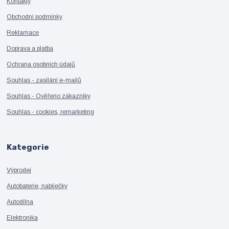
Kontakty
Obchodní podmínky
Reklamace
Doprava a platba
Ochrana osobních údajů
Souhlas - zasílání e-mailů
Souhlas - Ověřeno zákazníky
Souhlas - cookies, remarketing
Kategorie
Výprodej
Autobaterie, nabíječky
Autodílna
Elektronika