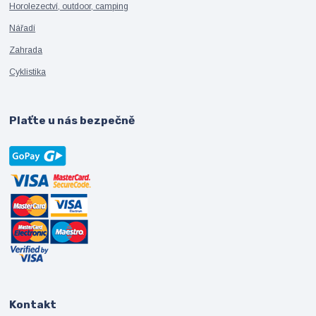
Horolezectví, outdoor, camping
Nářadí
Zahrada
Cyklistika
Plaťte u nás bezpečně
Kontakt