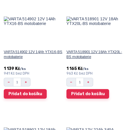
VARTA 514902 12V 14Ah YTX16-BS
VARTA 518901 12V 18Ah YTX20L-
motobaterie
BS motobaterie
1 139 Kč
1 165 Kč
/
ks
/
ks
941 Kč
bez DPH
963 Kč
bez DPH
Přidat do košíku
Přidat do košíku