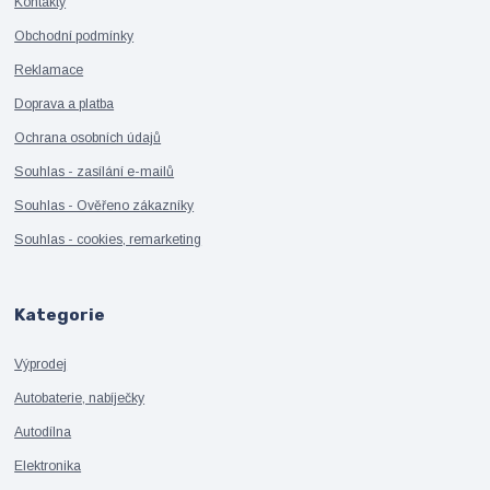
Kontakty
Obchodní podmínky
Reklamace
Doprava a platba
Ochrana osobních údajů
Souhlas - zasílání e-mailů
Souhlas - Ověřeno zákazníky
Souhlas - cookies, remarketing
Kategorie
Výprodej
Autobaterie, nabíječky
Autodílna
Elektronika