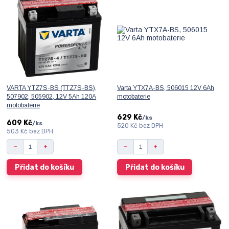
VARTA YTZ7S-BS (TTZ7S-BS),
Varta YTX7A-BS, 506015 12V 6Ah
507902, 505902, 12V 5Ah 120A
motobaterie
motobaterie
629 Kč
/
ks
609 Kč
/
ks
520 Kč
bez DPH
503 Kč
bez DPH
Přidat do košíku
Přidat do košíku