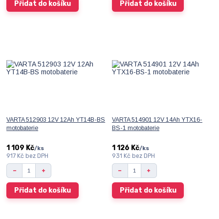
Přidat do košíku
Přidat do košíku
VARTA 512903 12V 12Ah YT14B-BS
VARTA 514901 12V 14Ah YTX16-
motobaterie
BS-1 motobaterie
1 109 Kč
1 126 Kč
/
ks
/
ks
917 Kč
bez DPH
931 Kč
bez DPH
Přidat do košíku
Přidat do košíku