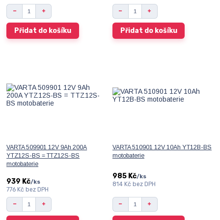
Přidat do košíku
Přidat do košíku
VARTA 509901 12V 9Ah 200A
VARTA 510901 12V 10Ah YT12B-BS
YTZ12S-BS = TTZ12S-BS
motobaterie
motobaterie
985 Kč
/
ks
939 Kč
/
ks
814 Kč
bez DPH
776 Kč
bez DPH