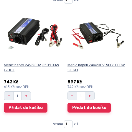
Měnič napětí 24V/230V, 350/700W
Měnič napětí 24V/230V, 500/1000W
GEKO
GEKO
742 Kč
897 Kč
613 Kč
bez DPH
742 Kč
bez DPH
Přidat do košíku
Přidat do košíku
strana
z 1