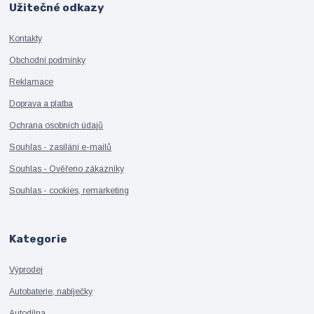
Užitečné odkazy
Kontakty
Obchodní podmínky
Reklamace
Doprava a platba
Ochrana osobních údajů
Souhlas - zasílání e-mailů
Souhlas - Ověřeno zákazníky
Souhlas - cookies, remarketing
Kategorie
Výprodej
Autobaterie, nabíječky
Autodílna