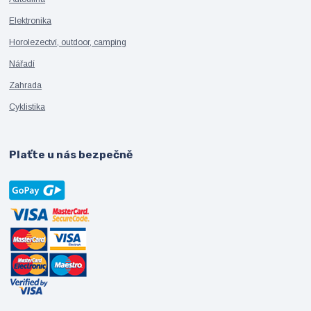
Elektronika
Horolezectví, outdoor, camping
Nářadí
Zahrada
Cyklistika
Plaťte u nás bezpečně