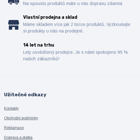
Na spoustu produktů máte u nás dopravu zdarma
Vlastní prodejna a sklad
Máme skladem více jak 2 tisíce produktů. Vyzkoušejte
si produkty u nás na prodejně.
14 let na trhu
Lety osvědčený prodejce. Je s námi spokojeno 95 %
našich zákazníků!
Užitečné odkazy
Kontakty
Obchodní podmínky
Reklamace
Doprava a platba