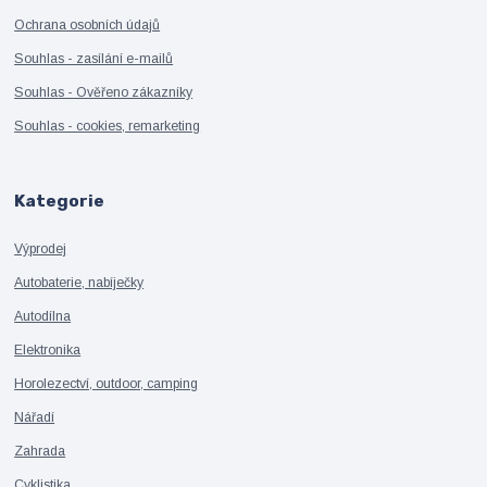
Ochrana osobních údajů
Souhlas - zasílání e-mailů
Souhlas - Ověřeno zákazníky
Souhlas - cookies, remarketing
Kategorie
Výprodej
Autobaterie, nabíječky
Autodílna
Elektronika
Horolezectví, outdoor, camping
Nářadí
Zahrada
Cyklistika