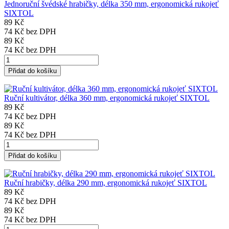
Jednoruční švédské hrabičky, délka 350 mm, ergonomická rukojeť
SIXTOL
89 Kč
74 Kč
bez DPH
89 Kč
74 Kč
bez DPH
Přidat do košíku
Ruční kultivátor, délka 360 mm, ergonomická rukojeť SIXTOL
89 Kč
74 Kč
bez DPH
89 Kč
74 Kč
bez DPH
Přidat do košíku
Ruční hrabičky, délka 290 mm, ergonomická rukojeť SIXTOL
89 Kč
74 Kč
bez DPH
89 Kč
74 Kč
bez DPH