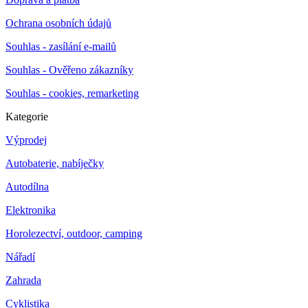
Ochrana osobních údajů
Souhlas - zasílání e-mailů
Souhlas - Ověřeno zákazníky
Souhlas - cookies, remarketing
Kategorie
Výprodej
Autobaterie, nabíječky
Autodílna
Elektronika
Horolezectví, outdoor, camping
Nářadí
Zahrada
Cyklistika