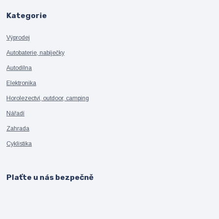
Kategorie
Výprodej
Autobaterie, nabíječky
Autodílna
Elektronika
Horolezectví, outdoor, camping
Nářadí
Zahrada
Cyklistika
Plaťte u nás bezpečně