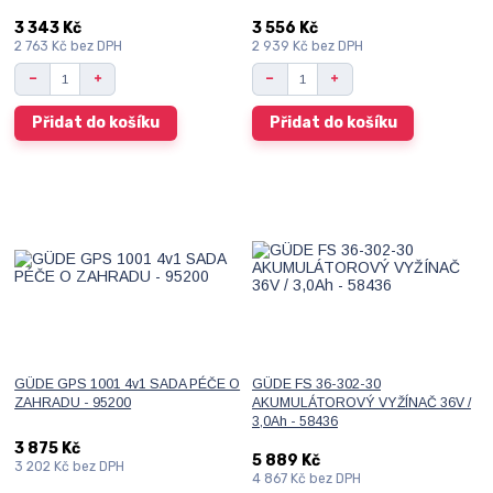
3 343 Kč
3 556 Kč
2 763 Kč
bez DPH
2 939 Kč
bez DPH
Přidat do košíku
Přidat do košíku
GÜDE GPS 1001 4v1 SADA PÉČE O
GÜDE FS 36-302-30
ZAHRADU - 95200
AKUMULÁTOROVÝ VYŽÍNAČ 36V /
3,0Ah - 58436
3 875 Kč
5 889 Kč
3 202 Kč
bez DPH
4 867 Kč
bez DPH