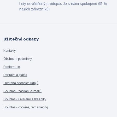
Lety osvědčený prodejce. Je s námi spokojeno 95 %
našich zákazníků!
Užitečné odkazy
Kontakty
Obchodní podmínky
Reklamace
Doprava a platba
Ochrana osobních údajů
Souhlas - zasílání e-mailů
Souhlas - Ověřeno zákazníky
Souhlas - cookies, remarketing