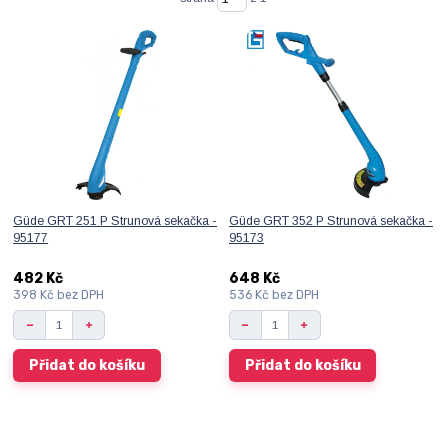
Güde GRT 251 P Strunová sekačka -
Güde GRT 352 P Strunová sekačka -
95177
95173
482 Kč
648 Kč
398 Kč
bez DPH
536 Kč
bez DPH
Přidat do košíku
Přidat do košíku