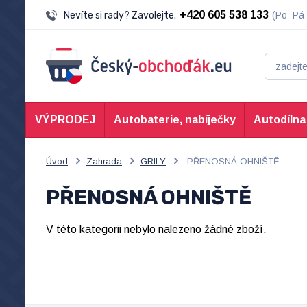
+420 605 538 133
Nevíte si rady? Zavolejte.
(Po–Pá 
VÝPRODEJ
Autobaterie, nabíječky
Autodílna
Úvod
Zahrada
GRILY
PŘENOSNÁ OHNIŠTĚ
PŘENOSNÁ OHNIŠTĚ
V této kategorii nebylo nalezeno žádné zboží.