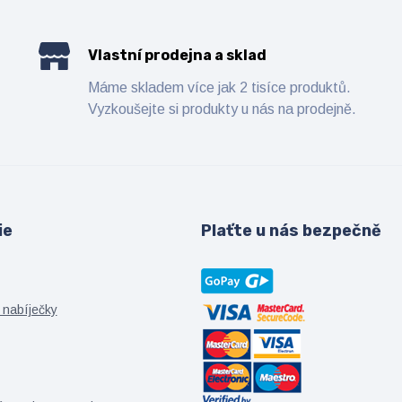
Vlastní prodejna a sklad
Máme skladem více jak 2 tisíce produktů.
Vyzkoušejte si produkty u nás na prodejně.
ie
Plaťte u nás bezpečně
 nabíječky