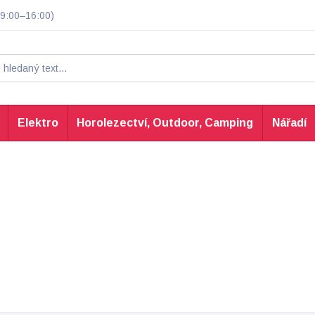
9:00–16:00)
Elektro
Horolezectví, Outdoor, Camping
Nářadí