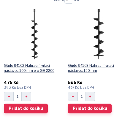
Güde 94162 Náhradní vrtací
Güde 94163 Náhradní vrtací
nástavec 100 mm pro GE 2200
nástavec 150 mm
475 Kč
565 Kč
393 Kč
bez DPH
467 Kč
bez DPH
Přidat do košíku
Přidat do košíku