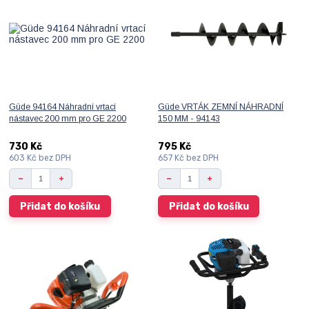
Güde 94164 Náhradní vrtací
Güde VRTÁK ZEMNÍ NÁHRADNÍ
nástavec 200 mm pro GE 2200
150 MM - 94143
730 Kč
795 Kč
603 Kč
bez DPH
657 Kč
bez DPH
Přidat do košíku
Přidat do košíku