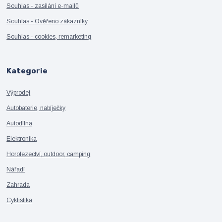
Souhlas - zasílání e-mailů
Souhlas - Ověřeno zákazníky
Souhlas - cookies, remarketing
Kategorie
Výprodej
Autobaterie, nabíječky
Autodílna
Elektronika
Horolezectví, outdoor, camping
Nářadí
Zahrada
Cyklistika