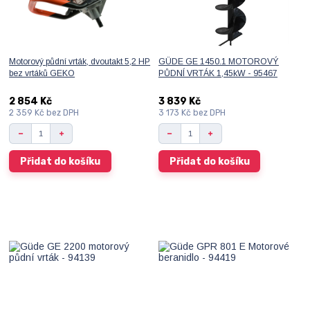
Motorový půdní vrták, dvoutakt 5,2 HP
GÜDE GE 1450.1 MOTOROVÝ
bez vrtáků GEKO
PŮDNÍ VRTÁK 1,45kW - 95467
2 854 Kč
3 839 Kč
2 359 Kč
bez DPH
3 173 Kč
bez DPH
Přidat do košíku
Přidat do košíku