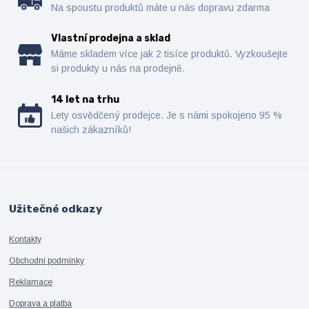
Na spoustu produktů máte u nás dopravu zdarma
Vlastní prodejna a sklad
Máme skladem více jak 2 tisíce produktů. Vyzkoušejte
si produkty u nás na prodejně.
14 let na trhu
Lety osvědčený prodejce. Je s námi spokojeno 95 %
našich zákazníků!
Užitečné odkazy
Kontakty
Obchodní podmínky
Reklamace
Doprava a platba