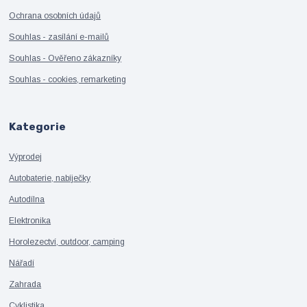
Ochrana osobních údajů
Souhlas - zasílání e-mailů
Souhlas - Ověřeno zákazníky
Souhlas - cookies, remarketing
Kategorie
Výprodej
Autobaterie, nabíječky
Autodílna
Elektronika
Horolezectví, outdoor, camping
Nářadí
Zahrada
Cyklistika