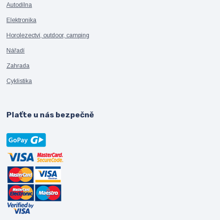
Autodílna
Elektronika
Horolezectví, outdoor, camping
Nářadí
Zahrada
Cyklistika
Plaťte u nás bezpečně