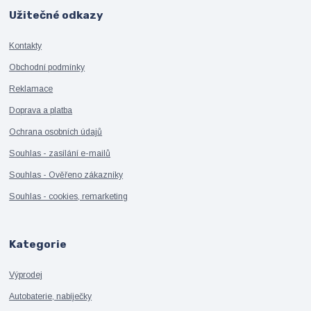
Užitečné odkazy
Kontakty
Obchodní podmínky
Reklamace
Doprava a platba
Ochrana osobních údajů
Souhlas - zasílání e-mailů
Souhlas - Ověřeno zákazníky
Souhlas - cookies, remarketing
Kategorie
Výprodej
Autobaterie, nabíječky