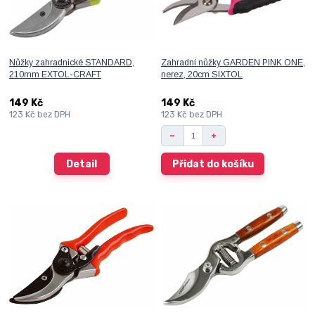
Nůžky zahradnické STANDARD,
Zahradní nůžky GARDEN PINK ONE,
210mm EXTOL-CRAFT
nerez, 20cm SIXTOL
149 Kč
149 Kč
123 Kč
bez DPH
123 Kč
bez DPH
Detail
Přidat do košíku