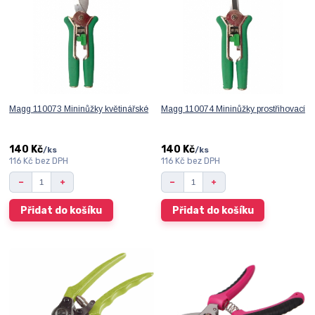
Magg 110073 Mininůžky květinářské
Magg 110074 Mininůžky prostřihovací
140 Kč
140 Kč
/
ks
/
ks
116 Kč
bez DPH
116 Kč
bez DPH
Přidat do košíku
Přidat do košíku