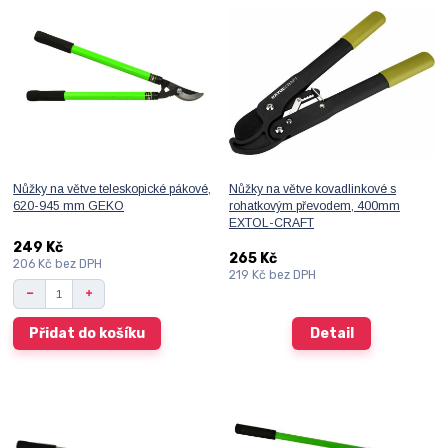
Nůžky na větve teleskopické pákové,
Nůžky na větve kovadlinkové s
620-945 mm GEKO
rohatkovým převodem, 400mm
EXTOL-CRAFT
249 Kč
265 Kč
206 Kč
bez DPH
219 Kč
bez DPH
Přidat do košíku
Detail