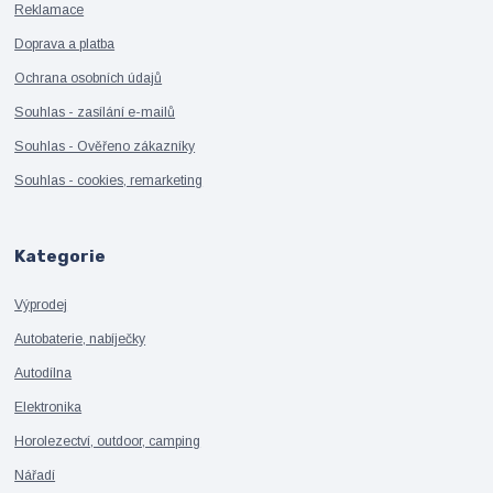
Reklamace
Doprava a platba
Ochrana osobních údajů
Souhlas - zasílání e-mailů
Souhlas - Ověřeno zákazníky
Souhlas - cookies, remarketing
Kategorie
Výprodej
Autobaterie, nabíječky
Autodílna
Elektronika
Horolezectví, outdoor, camping
Nářadí