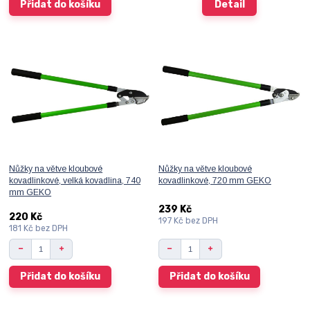
Přidat do košíku
Detail
Nůžky na větve kloubové
Nůžky na větve kloubové
kovadlinkové, velká kovadlina, 740
kovadlinkové, 720 mm GEKO
mm GEKO
239 Kč
220 Kč
197 Kč
bez DPH
181 Kč
bez DPH
Přidat do košíku
Přidat do košíku