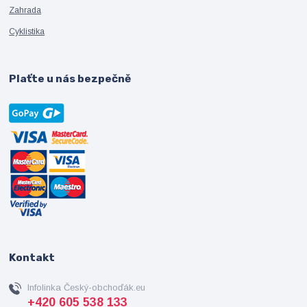
Zahrada
Cyklistika
Plaťte u nás bezpečně
Kontakt
Infolinka Český-obchoďák.eu
+420 605 538 133