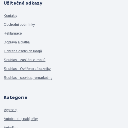
Užitečné odkazy
Kontakty
Obchodní podmínky
Reklamace
Doprava a platba
Ochrana osobních údajů
Souhlas - zasílání e-mailů
Souhlas - Ověřeno zákazníky
Souhlas - cookies, remarketing
Kategorie
Výprodej
Autobaterie, nabíječky
Autodílna