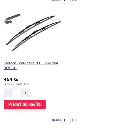
Stěrače TWIN sada 700 + 650 mm
BOSCH
454 Kč
375 Kč
bez DPH
Přidat do košíku
strana
z 1