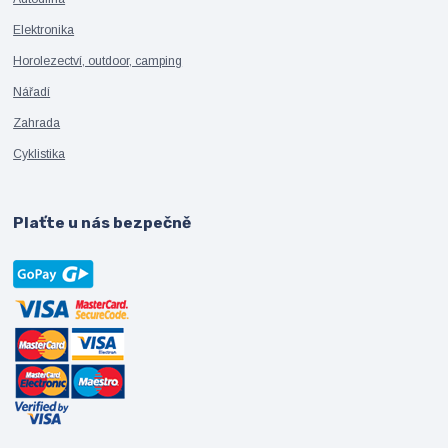
Elektronika
Horolezectví, outdoor, camping
Nářadí
Zahrada
Cyklistika
Plaťte u nás bezpečně