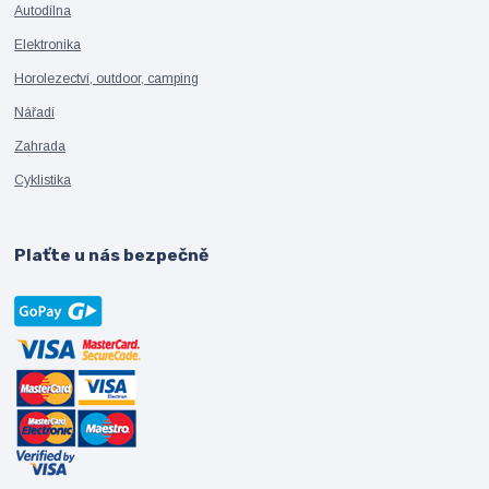
Autodílna
Elektronika
Horolezectví, outdoor, camping
Nářadí
Zahrada
Cyklistika
Plaťte u nás bezpečně