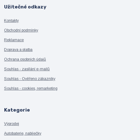
Užitečné odkazy
Kontakty
Obchodní podmínky
Reklamace
Doprava a platba
Ochrana osobních údajů
Souhlas - zasílání e-mailů
Souhlas - Ověřeno zákazníky
Souhlas - cookies, remarketing
Kategorie
Výprodej
Autobaterie, nabíječky