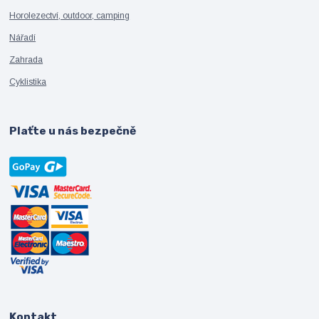
Horolezectví, outdoor, camping
Nářadí
Zahrada
Cyklistika
Plaťte u nás bezpečně
Kontakt