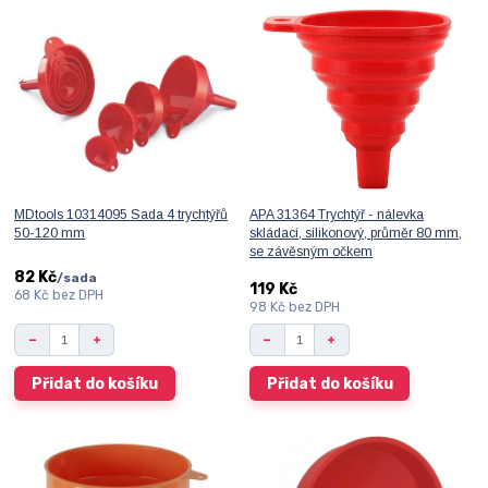
MDtools 10314095 Sada 4 trychtýřů
APA 31364 Trychtýř - nálevka
50-120 mm
skládací, silikonový, průměr 80 mm,
se závěsným očkem
82 Kč
/
sada
119 Kč
68 Kč
bez DPH
98 Kč
bez DPH
Přidat do košíku
Přidat do košíku