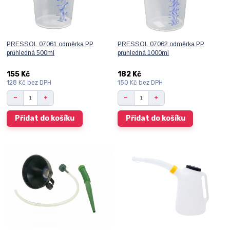
PRESSOL 07061 odměrka PP
PRESSOL 07062 odměrka PP
průhledná 500ml
průhledná 1000ml
155 Kč
182 Kč
128 Kč
bez DPH
150 Kč
bez DPH
Přidat do košíku
Přidat do košíku