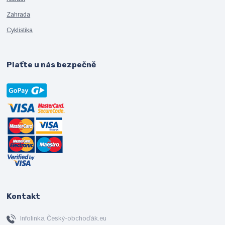
Zahrada
Cyklistika
Plaťte u nás bezpečně
Kontakt
Infolinka Český-obchoďák.eu