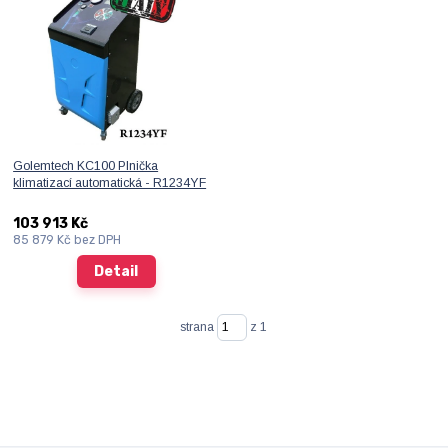
Golemtech KC100 Plnička
klimatizací automatická - R1234YF
103 913 Kč
85 879 Kč
bez DPH
Detail
strana
z 1