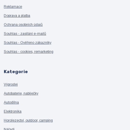
Reklamace
Doprava a platba
Ochrana osobních údajů
Souhlas - zasílání e-mailů
Souhlas - Ověřeno zákazníky
Souhlas - cookies, remarketing
Kategorie
Výprodej
Autobaterie, nabíječky
Autodílna
Elektronika
Horolezectví, outdoor, camping
Nářadí