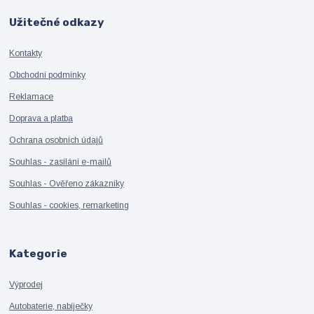
Užitečné odkazy
Kontakty
Obchodní podmínky
Reklamace
Doprava a platba
Ochrana osobních údajů
Souhlas - zasílání e-mailů
Souhlas - Ověřeno zákazníky
Souhlas - cookies, remarketing
Kategorie
Výprodej
Autobaterie, nabíječky