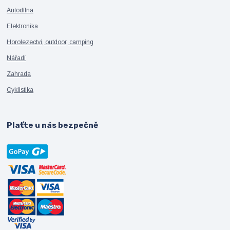
Autodílna
Elektronika
Horolezectví, outdoor, camping
Nářadí
Zahrada
Cyklistika
Plaťte u nás bezpečně