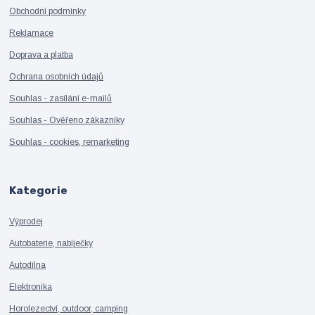
Obchodní podmínky
Reklamace
Doprava a platba
Ochrana osobních údajů
Souhlas - zasílání e-mailů
Souhlas - Ověřeno zákazníky
Souhlas - cookies, remarketing
Kategorie
Výprodej
Autobaterie, nabíječky
Autodílna
Elektronika
Horolezectví, outdoor, camping