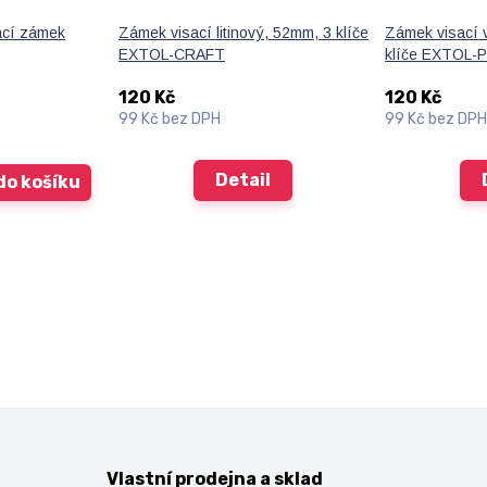
ací zámek
Zámek visací litinový, 52mm, 3 klíče
Zámek visací 
EXTOL-CRAFT
klíče EXTOL
120 Kč
120 Kč
99 Kč
bez DPH
99 Kč
bez DPH
Detail
do košíku
Vlastní prodejna a sklad