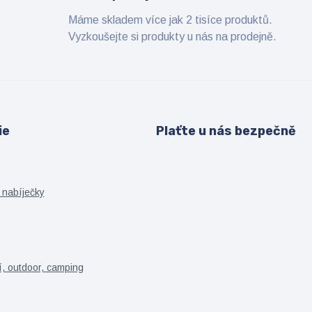
Máme skladem více jak 2 tisíce produktů.
Vyzkoušejte si produkty u nás na prodejně.
ie
Plaťte u nás bezpečně
 nabíječky
í, outdoor, camping