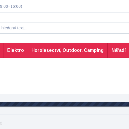
9:00–16:00)
Elektro
Horolezectví, Outdoor, Camping
Nářadí
t