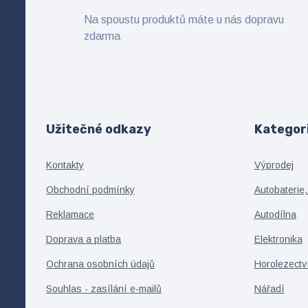
Na spoustu produktů máte u nás dopravu
zdarma
Užitečné odkazy
Kategor
Kontakty
Výprodej
Obchodní podmínky
Autobaterie,
Reklamace
Autodílna
Doprava a platba
Elektronika
Ochrana osobních údajů
Horolezectv
Souhlas - zasílání e-mailů
Nářadí