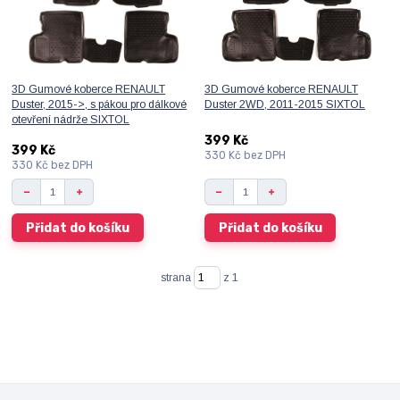
3D Gumové koberce RENAULT
3D Gumové koberce RENAULT
Duster, 2015->, s pákou pro dálkové
Duster 2WD, 2011-2015 SIXTOL
otevření nádrže SIXTOL
399 Kč
399 Kč
330 Kč
bez DPH
330 Kč
bez DPH
Přidat do košíku
Přidat do košíku
strana
z 1