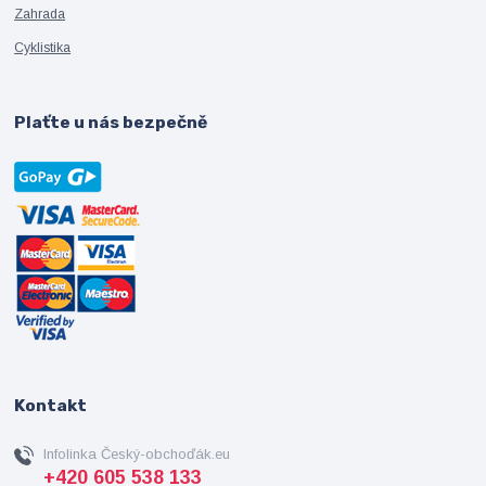
Zahrada
Cyklistika
Plaťte u nás bezpečně
Kontakt
Infolinka Český-obchoďák.eu
+420 605 538 133