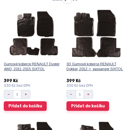
Gumové koberce RENAULT Duster
3D Gumové koberce RENAULT
4WD, 2011-2015 SIXTOL
Dokker, 2012->, passanger SIXTOL
399 Kč
399 Kč
330 Kč
bez DPH
330 Kč
bez DPH
Přidat do košíku
Přidat do košíku