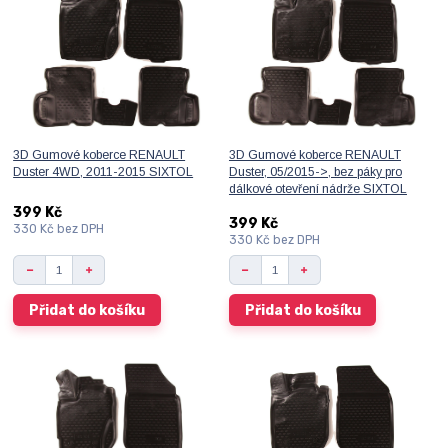
3D Gumové koberce RENAULT
3D Gumové koberce RENAULT
Duster 4WD, 2011-2015 SIXTOL
Duster, 05/2015->, bez páky pro
dálkové otevření nádrže SIXTOL
399 Kč
399 Kč
330 Kč
bez DPH
330 Kč
bez DPH
Přidat do košíku
Přidat do košíku