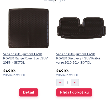
Vana do kufru gumová LAND
Vana do kufru gumová LAND
ROVER Range Rover Sport SUV
ROVER Discovery 4 SUV Krátká
2015-> SIXTOL
verze 2010-2014 SIXTOL
249 Kč
249 Kč
206 Kč
bez DPH
206 Kč
bez DPH
Detail
Přidat do košíku