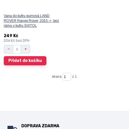
Vana do kufru gumová LAND
ROVER Range Rover, 2015->, bez
rámu v kufru SIXTOL
249 Kč
206 Kč
bez DPH
Přidat do košíku
strana
z 1
DOPRAVA ZDARMA