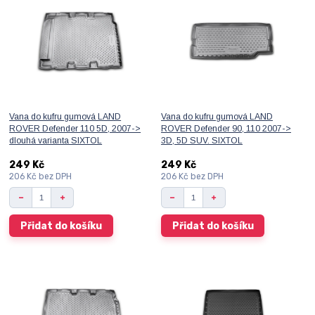
Vana do kufru gumová LAND
Vana do kufru gumová LAND
ROVER Defender 110 5D, 2007->
ROVER Defender 90, 110 2007->
dlouhá varianta SIXTOL
3D, 5D SUV. SIXTOL
249 Kč
249 Kč
206 Kč
bez DPH
206 Kč
bez DPH
Přidat do košíku
Přidat do košíku