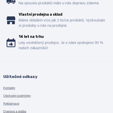
Na spoustu produktů máte u nás dopravu zdarma
Vlastní prodejna a sklad
Máme skladem více jak 2 tisíce produktů. Vyzkoušejte
si produkty u nás na prodejně.
14 let na trhu
Lety osvědčený prodejce. Je s námi spokojeno 95 %
našich zákazníků!
Užitečné odkazy
Kontakty
Obchodní podmínky
Reklamace
Doprava a platba