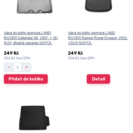
Vana do kufru gumová LAND
Vana do kufru gumová LAND
ROVER Defender 90, 2007-> 3D,
ROVER Range Rover Evoque, 2011-
SUV, dlouhá varianta SIXTOL
>SUV SIXTOL
249 Kč
249 Kč
206 Kč
bez DPH
206 Kč
bez DPH
Přidat do košíku
Detail