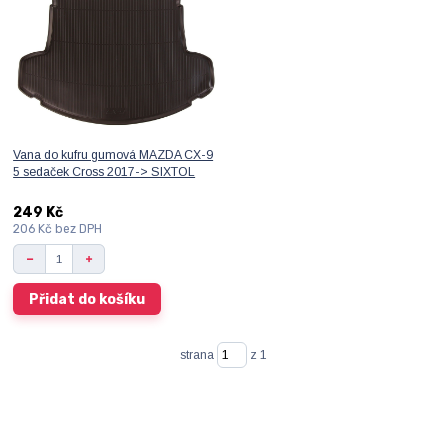
Vana do kufru gumová MAZDA CX-9
5 sedaček Cross 2017-> SIXTOL
249 Kč
206 Kč
bez DPH
Přidat do košíku
strana
z 1