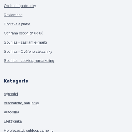
Obchodní podmínky
Reklamace
Doprava a platba
Ochrana osobních údajů
Souhlas - zasílání e-mailů
Souhlas - Ověřeno zákazníky
Souhlas - cookies, remarketing
Kategorie
Výprodej
Autobaterie, nabíječky
Autodílna
Elektronika
Horolezectví, outdoor, camping