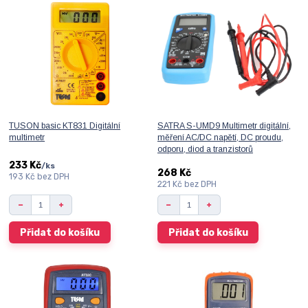
TUSON basic KT831 Digitální
SATRA S-UMD9 Multimetr digitální,
multimetr
měření AC/DC napětí, DC proudu,
odporu, diod a tranzistorů
233 Kč
/
ks
268 Kč
193 Kč
bez DPH
221 Kč
bez DPH
Přidat do košíku
Přidat do košíku