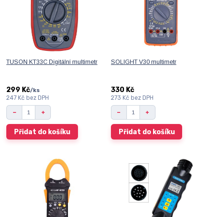
TUSON KT33C Digitální multimetr
SOLIGHT V30 multimetr
299 Kč
330 Kč
/
ks
247 Kč
bez DPH
273 Kč
bez DPH
Přidat do košíku
Přidat do košíku