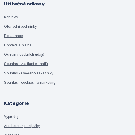
Užitečné odkazy
Kontakty
Obchodní podmínky
Reklamace
Doprava a platba
Ochrana osobních údajů
Souhlas - zasílání e-mailů
Souhlas - Ověřeno zákazníky
Souhlas - cookies, remarketing
Kategorie
Výprodej
Autobaterie, nabíječky