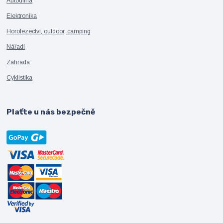
Autodílna
Elektronika
Horolezectví, outdoor, camping
Nářadí
Zahrada
Cyklistika
Plaťte u nás bezpečně