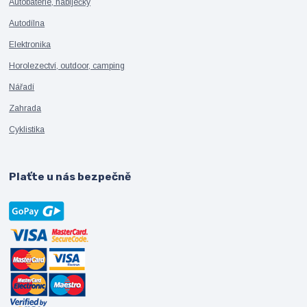
Autobaterie, nabíječky
Autodílna
Elektronika
Horolezectví, outdoor, camping
Nářadí
Zahrada
Cyklistika
Plaťte u nás bezpečně