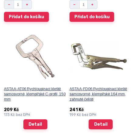
Přidat do košíku
Přidat do košíku
ASTA A-AT06 Rychloupínací kleště
ASTA A-FD06 Rychloupínací kleště
samosvorné, klempířské C-profil, 150
samosvorné, klempířské 164 mm,
mm
zahnuté čelisti
209 Kč
241 Kč
173 Kč
bez DPH
199 Kč
bez DPH
Detail
Detail