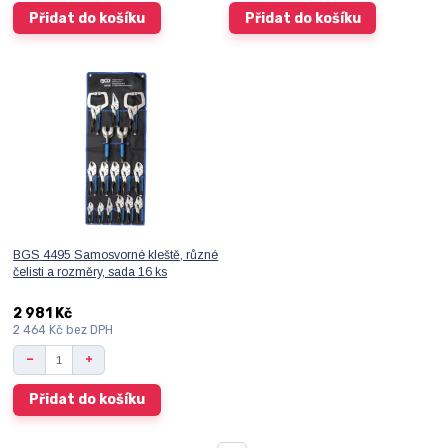
Přidat do košíku
Přidat do košíku
BGS 4495 Samosvorné kleště, různé
čelisti a rozměry, sada 16 ks
2 981 Kč
2 464 Kč
bez DPH
Přidat do košíku