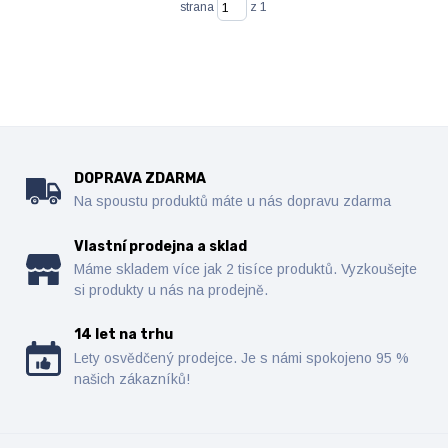
strana
z 1
DOPRAVA ZDARMA
Na spoustu produktů máte u nás dopravu zdarma
Vlastní prodejna a sklad
Máme skladem více jak 2 tisíce produktů. Vyzkoušejte
si produkty u nás na prodejně.
14 let na trhu
Lety osvědčený prodejce. Je s námi spokojeno 95 %
našich zákazníků!