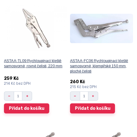
ASTA A-TL09 Rychloupínací kleště
ASTA A-FC06 Rychloupínací kleště
samosvorné, rovné čelisti, 220 mm
samosvorné, klempířské 150 mm,
ploché čelisti
259 Kč
260 Kč
214 Kč
bez DPH
215 Kč
bez DPH
Přidat do košíku
Přidat do košíku