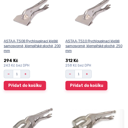
ASTA A-TS08 Rychloupínací kleště
ASTA A-TS10 Rychloupínací kleště
samosvorné, klempířské ploché, 200
samosvorné, klempířské ploché, 250
mm
mm
294 Kč
312 Kč
243 Kč
bez DPH
258 Kč
bez DPH
Přidat do košíku
Přidat do košíku