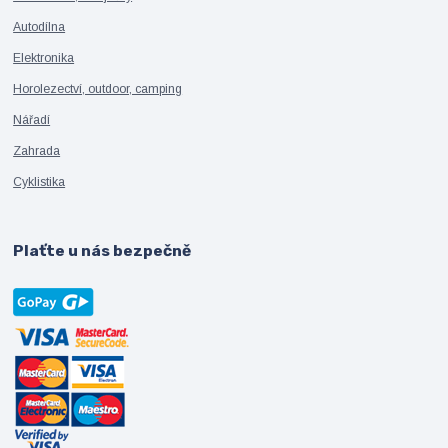
Autodílna
Elektronika
Horolezectví, outdoor, camping
Nářadí
Zahrada
Cyklistika
Plaťte u nás bezpečně