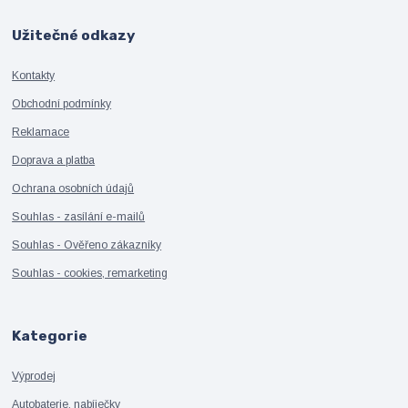
Užitečné odkazy
Kontakty
Obchodní podmínky
Reklamace
Doprava a platba
Ochrana osobních údajů
Souhlas - zasílání e-mailů
Souhlas - Ověřeno zákazníky
Souhlas - cookies, remarketing
Kategorie
Výprodej
Autobaterie, nabíječky