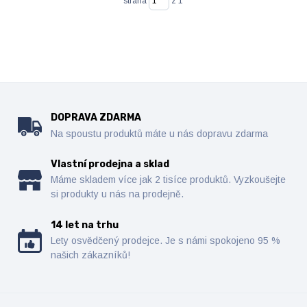
strana
z 1
DOPRAVA ZDARMA
Na spoustu produktů máte u nás dopravu zdarma
Vlastní prodejna a sklad
Máme skladem více jak 2 tisíce produktů. Vyzkoušejte
si produkty u nás na prodejně.
14 let na trhu
Lety osvědčený prodejce. Je s námi spokojeno 95 %
našich zákazníků!