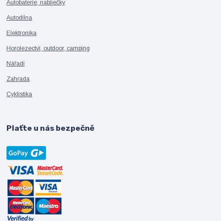
Autobaterie, nabíječky
Autodílna
Elektronika
Horolezectví, outdoor, camping
Nářadí
Zahrada
Cyklistika
Plaťte u nás bezpečně