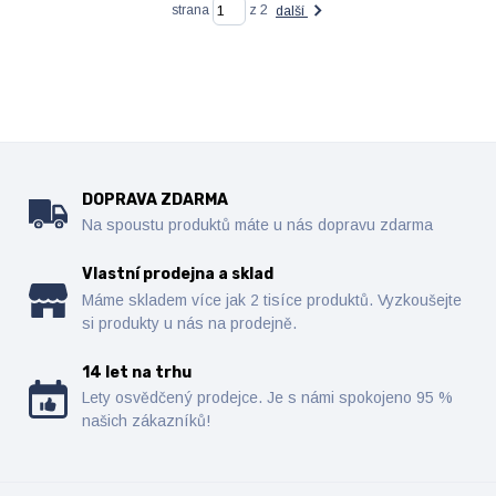
strana
z 2
další
DOPRAVA ZDARMA
Na spoustu produktů máte u nás dopravu zdarma
Vlastní prodejna a sklad
Máme skladem více jak 2 tisíce produktů. Vyzkoušejte
si produkty u nás na prodejně.
14 let na trhu
Lety osvědčený prodejce. Je s námi spokojeno 95 %
našich zákazníků!