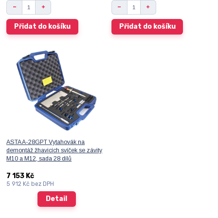
Přidat do košíku
Přidat do košíku
ASTA A-28GPT Vytahovák na
demontáž žhavicích svíček se závity
M10 a M12, sada 28 dílů
7 153 Kč
5 912 Kč
bez DPH
Detail