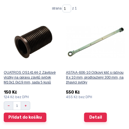
strana
z 1
QUATROS QS14144-2 Závitové
ASTA A-606-10 Očkový klíč s ráčnou
vložky na opravu závitů svíček
8 x 10 mm, prodloužený 300 mm, na
M10x1.0x19 mm, sada 5 kusů
žhavicí svíčky
150 Kč
550 Kč
124 Kč
bez DPH
455 Kč
bez DPH
Přidat do košíku
Detail