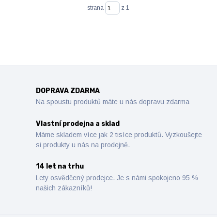
strana
z 1
DOPRAVA ZDARMA
Na spoustu produktů máte u nás dopravu zdarma
Vlastní prodejna a sklad
Máme skladem více jak 2 tisíce produktů. Vyzkoušejte
si produkty u nás na prodejně.
14 let na trhu
Lety osvědčený prodejce. Je s námi spokojeno 95 %
našich zákazníků!