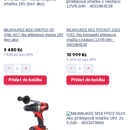
MILWAUKEE M18 ONEPD2-0X
MILWAUKEE M12 FPDXKIT-202X
ONE-KEY Aku příklepová vrtačka 18V
FUEL Aku kompaktní příklepová
(bez aku)
vrtačka s nástavci 12V/6,0Ah -
4933464138
9 480 Kč
10 999 Kč
7 835 Kč
bez DPH
9 090 Kč
bez DPH
Přidat do košíku
Přidat do košíku