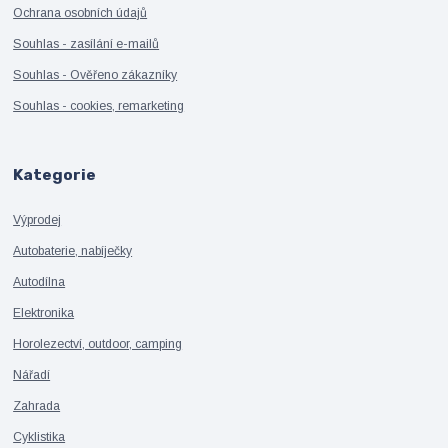
Ochrana osobních údajů
Souhlas - zasílání e-mailů
Souhlas - Ověřeno zákazníky
Souhlas - cookies, remarketing
Kategorie
Výprodej
Autobaterie, nabíječky
Autodílna
Elektronika
Horolezectví, outdoor, camping
Nářadí
Zahrada
Cyklistika