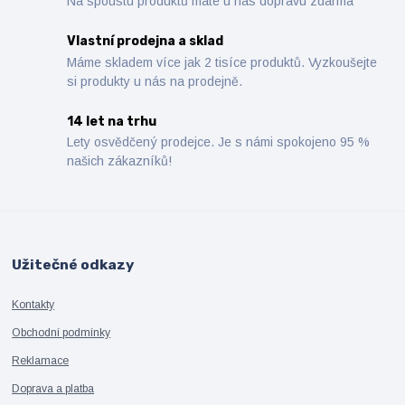
Na spoustu produktů máte u nás dopravu zdarma
Vlastní prodejna a sklad
Máme skladem více jak 2 tisíce produktů. Vyzkoušejte
si produkty u nás na prodejně.
14 let na trhu
Lety osvědčený prodejce. Je s námi spokojeno 95 %
našich zákazníků!
Užitečné odkazy
Kontakty
Obchodní podmínky
Reklamace
Doprava a platba