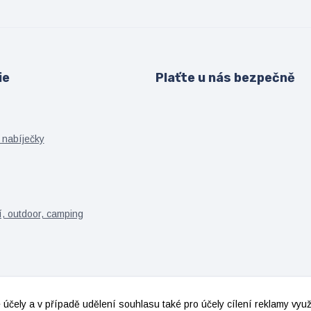
ie
Plaťte u nás bezpečně
 nabíječky
í, outdoor, camping
 účely a v případě udělení souhlasu také pro účely cílení reklamy vy