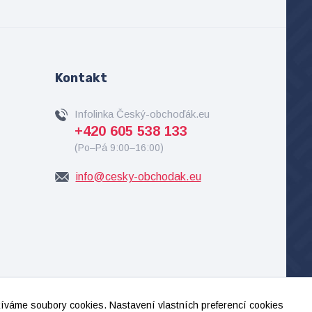
Kontakt
Infolinka Český-obchoďák.eu
+420 605 538 133
(Po–Pá 9:00–16:00)
info@cesky-obchodak.eu
užíváme soubory cookies. Nastavení vlastních preferencí cookies