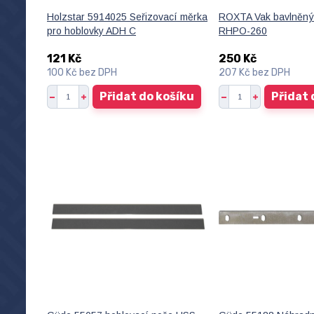
Holzstar 5914025 Seřizovací měrka
ROXTA Vak bavlněný
pro hoblovky ADH C
RHPO-260
121 Kč
250 Kč
100 Kč
bez DPH
207 Kč
bez DPH
Přidat do košíku
Přidat 