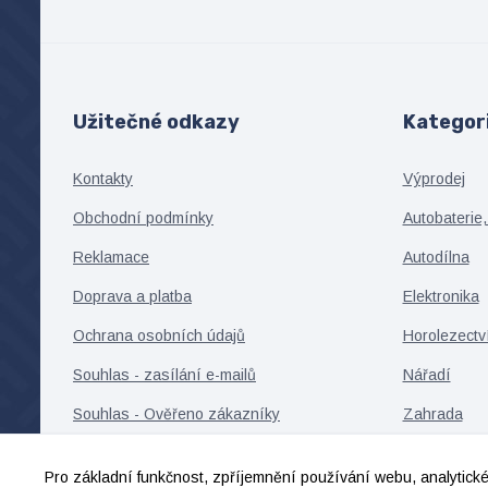
Užitečné odkazy
Kategor
Kontakty
Výprodej
Obchodní podmínky
Autobaterie,
Reklamace
Autodílna
Doprava a platba
Elektronika
Ochrana osobních údajů
Horolezectv
Souhlas - zasílání e-mailů
Nářadí
Souhlas - Ověřeno zákazníky
Zahrada
Souhlas - cookies, remarketing
Cyklistika
Pro základní funkčnost, zpříjemnění používání webu, analytické