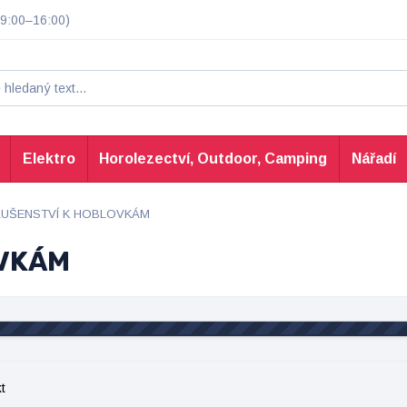
9:00–16:00)
Elektro
Horolezectví, Outdoor, Camping
Nářadí
LUŠENSTVÍ K HOBLOVKÁM
OVKÁM
t