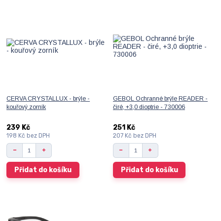
CERVA CRYSTALLUX - brýle -
GEBOL Ochranné brýle READER -
kouřový zorník
čiré, +3,0 dioptrie - 730006
239 Kč
251 Kč
198 Kč
bez DPH
207 Kč
bez DPH
Přidat do košíku
Přidat do košíku