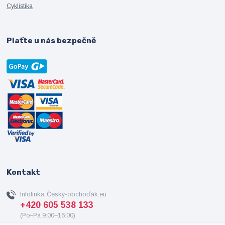
Cyklistika
Plaťte u nás bezpečně
Kontakt
Infolinka Český-obchoďák.eu
+420 605 538 133
(Po–Pá 9:00–16:00)