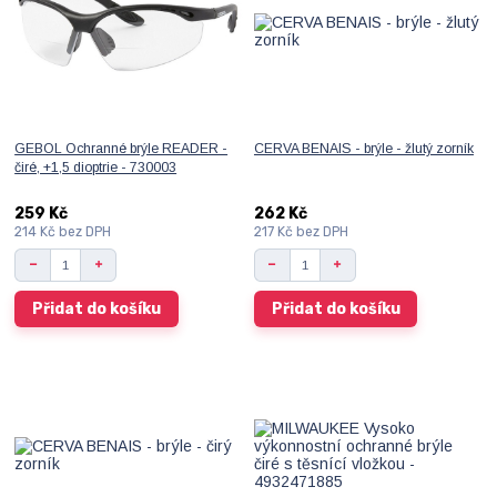
GEBOL Ochranné brýle READER -
CERVA BENAIS - brýle - žlutý zorník
čiré, +1,5 dioptrie - 730003
259 Kč
262 Kč
214 Kč
bez DPH
217 Kč
bez DPH
Přidat do košíku
Přidat do košíku