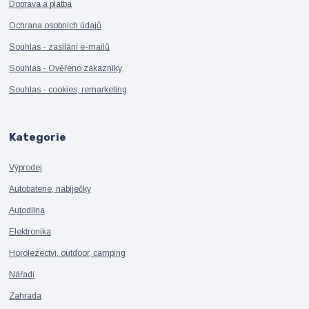
Doprava a platba
Ochrana osobních údajů
Souhlas - zasílání e-mailů
Souhlas - Ověřeno zákazníky
Souhlas - cookies, remarketing
Kategorie
Výprodej
Autobaterie, nabíječky
Autodílna
Elektronika
Horolezectví, outdoor, camping
Nářadí
Zahrada