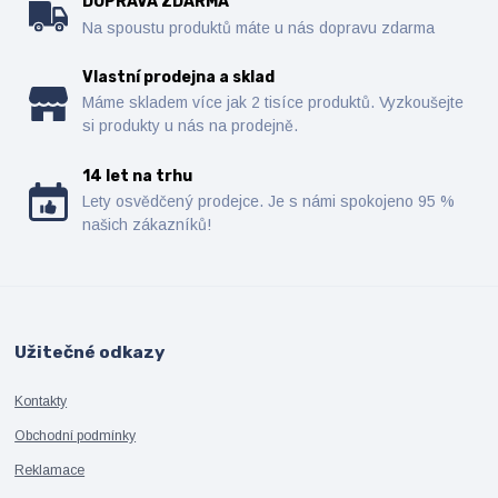
DOPRAVA ZDARMA
Na spoustu produktů máte u nás dopravu zdarma
Vlastní prodejna a sklad
Máme skladem více jak 2 tisíce produktů. Vyzkoušejte
si produkty u nás na prodejně.
14 let na trhu
Lety osvědčený prodejce. Je s námi spokojeno 95 %
našich zákazníků!
Užitečné odkazy
Kontakty
Obchodní podmínky
Reklamace