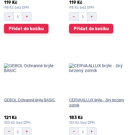
119 Kč
119 Kč
98 Kč
bez DPH
98 Kč
bez DPH
Přidat do košíku
Přidat do košíku
GEBOL Ochranné brýle BASIC
CERVA ALLUX brýle - čirý tvrzený
zorník
121 Kč
183 Kč
100 Kč
bez DPH
151 Kč
bez DPH