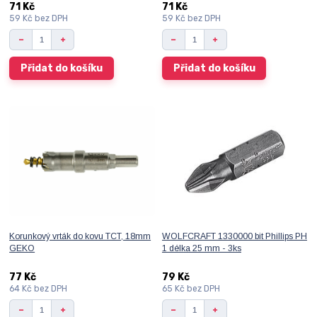
71 Kč
71 Kč
59 Kč
bez DPH
59 Kč
bez DPH
Přidat do košíku
Přidat do košíku
Korunkový vrták do kovu TCT, 18mm
WOLFCRAFT 1330000 bit Phillips PH
GEKO
1 délka 25 mm - 3ks
77 Kč
79 Kč
64 Kč
bez DPH
65 Kč
bez DPH