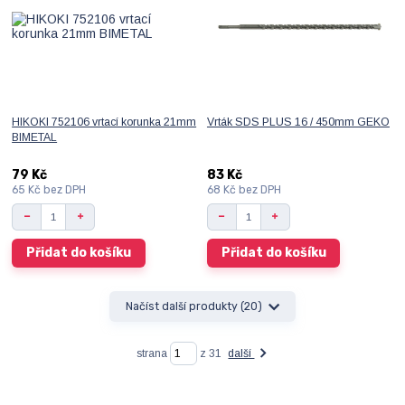
HIKOKI 752106 vrtací korunka 21mm
Vrták SDS PLUS 16 / 450mm GEKO
BIMETAL
79 Kč
83 Kč
65 Kč
bez DPH
68 Kč
bez DPH
Přidat do košíku
Přidat do košíku
Načíst další produkty (20)
strana
z 31
další