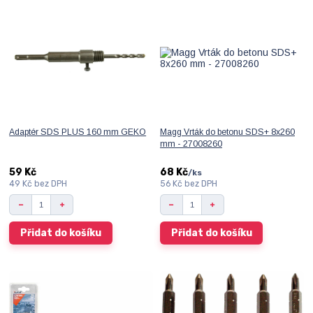
Adaptér SDS PLUS 160 mm GEKO
Magg Vrták do betonu SDS+ 8x260
mm - 27008260
59 Kč
68 Kč
/
ks
49 Kč
bez DPH
56 Kč
bez DPH
Přidat do košíku
Přidat do košíku