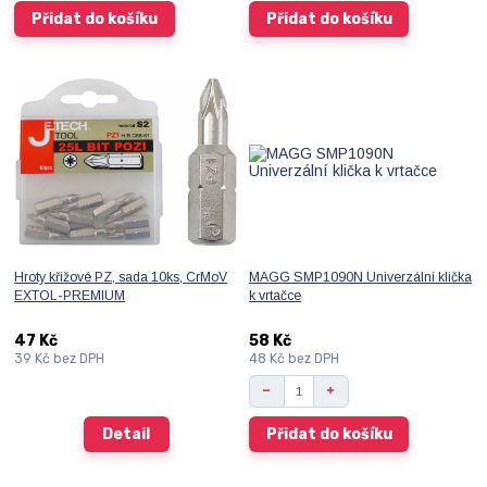
Přidat do košíku
Přidat do košíku
Hroty křížové PZ, sada 10ks, CrMoV
MAGG SMP1090N Univerzální klička
EXTOL-PREMIUM
k vrtačce
47 Kč
58 Kč
39 Kč
bez DPH
48 Kč
bez DPH
Detail
Přidat do košíku