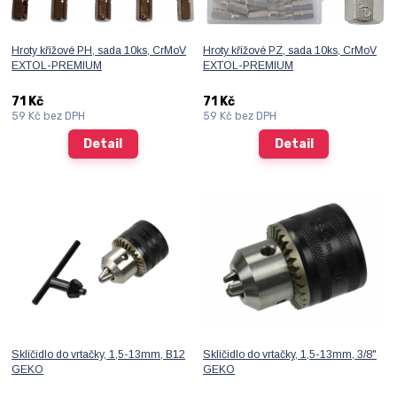
Hroty křížové PH, sada 10ks, CrMoV
Hroty křížové PZ, sada 10ks, CrMoV
EXTOL-PREMIUM
EXTOL-PREMIUM
71 Kč
71 Kč
59 Kč
bez DPH
59 Kč
bez DPH
Detail
Detail
Sklíčidlo do vrtačky, 1,5-13mm, B12
Sklíčidlo do vrtačky, 1,5-13mm, 3/8"
GEKO
GEKO