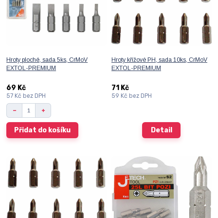
Hroty ploché, sada 5ks, CrMoV
Hroty křížové PH, sada 10ks, CrMoV
EXTOL-PREMIUM
EXTOL-PREMIUM
69 Kč
71 Kč
57 Kč
bez DPH
59 Kč
bez DPH
Přidat do košíku
Detail