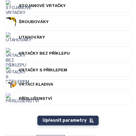
STOJANOVÉ VRTAČKY
ŠROUBOVÁKY
UTAHOVÁKY
VRTAČKY BEZ PŘÍKLEPU
VRTAČKY S PŘÍKLEPEM
VRTACÍ KLADIVA
PŘÍSLUŠENSTVÍ
Upřesnit parametry