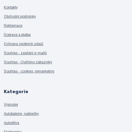
Kontakty
Obchodní podmínky
Reklamace
Doprava a platba
Ochrana osobních údajů
Souhlas - zasílání e-mailů
Souhlas - Ověřeno zákazníky
Souhlas - cookies, remarketing
Kategorie
Výprodej
Autobaterie, nabíječky
Autodílna