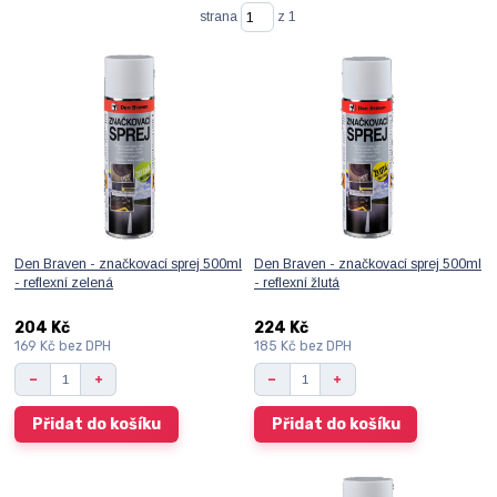
strana
z 1
Den Braven - značkovací sprej 500ml
Den Braven - značkovací sprej 500ml
- reflexní zelená
- reflexní žlutá
204 Kč
224 Kč
169 Kč
bez DPH
185 Kč
bez DPH
Přidat do košíku
Přidat do košíku