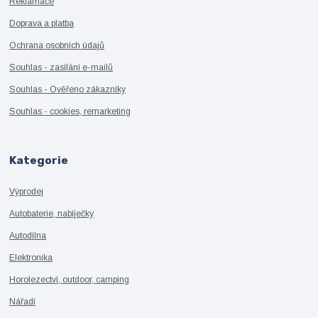
Reklamace
Doprava a platba
Ochrana osobních údajů
Souhlas - zasílání e-mailů
Souhlas - Ověřeno zákazníky
Souhlas - cookies, remarketing
Kategorie
Výprodej
Autobaterie, nabíječky
Autodílna
Elektronika
Horolezectví, outdoor, camping
Nářadí