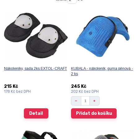
Nákoleníky, sada 2ks EXTOL-CRAFT
KUBALA - nákoleník, guma pěnová -
2 ks
215 Kč
245 Kč
178 Kč
bez DPH
202 Kč
bez DPH
Detail
Přidat do košíku