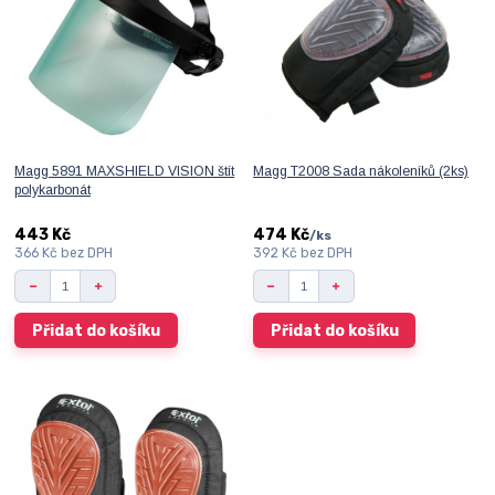
Magg 5891 MAXSHIELD VISION štít
Magg T2008 Sada nákoleníků (2ks)
polykarbonát
443 Kč
474 Kč
/
ks
366 Kč
bez DPH
392 Kč
bez DPH
Přidat do košíku
Přidat do košíku