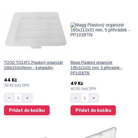
TOOD TO14TC Plastový organizér
Magg Plastový organizér
180x150x36mm - 4 přepážky
165x112x31 mm, 5 přihrádek -
PP101BTN
44 Kč
49 Kč
36 Kč
bez DPH
40 Kč
bez DPH
Přidat do košíku
Přidat do košíku