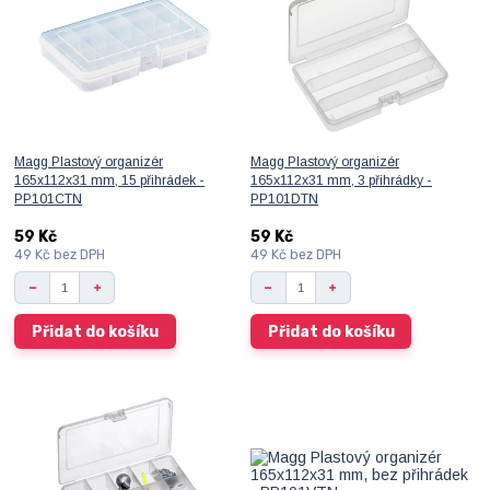
Magg Plastový organizér
Magg Plastový organizér
165x112x31 mm, 15 přihrádek -
165x112x31 mm, 3 přihrádky -
PP101CTN
PP101DTN
59 Kč
59 Kč
49 Kč
bez DPH
49 Kč
bez DPH
Přidat do košíku
Přidat do košíku