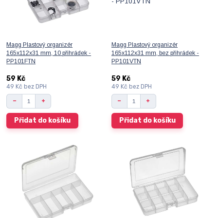
Magg Plastový organizér
Magg Plastový organizér
165x112x31 mm, 10 přihrádek -
165x112x31 mm, bez přihrádek -
PP101FTN
PP101VTN
59 Kč
59 Kč
49 Kč
bez DPH
49 Kč
bez DPH
Přidat do košíku
Přidat do košíku