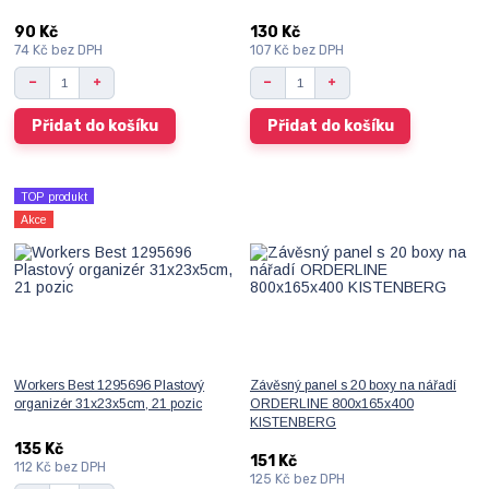
90 Kč
130 Kč
74 Kč
bez DPH
107 Kč
bez DPH
Přidat do košíku
Přidat do košíku
TOP produkt
Akce
Workers Best 1295696 Plastový
Závěsný panel s 20 boxy na nářadí
organizér 31x23x5cm, 21 pozic
ORDERLINE 800x165x400
KISTENBERG
135 Kč
151 Kč
112 Kč
bez DPH
125 Kč
bez DPH