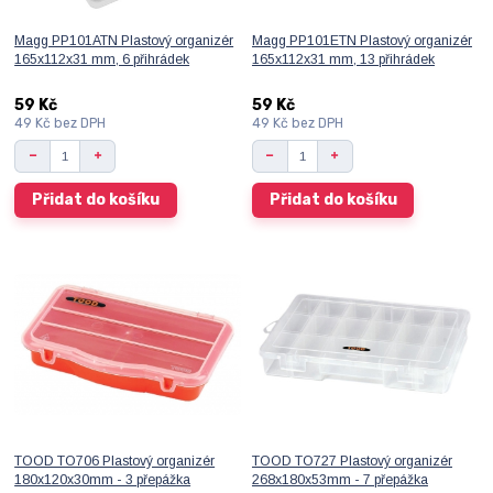
Magg PP101ATN Plastový organizér
Magg PP101ETN Plastový organizér
165x112x31 mm, 6 přihrádek
165x112x31 mm, 13 přihrádek
59 Kč
59 Kč
49 Kč
bez DPH
49 Kč
bez DPH
Přidat do košíku
Přidat do košíku
TOOD TO706 Plastový organizér
TOOD TO727 Plastový organizér
180x120x30mm - 3 přepážka
268x180x53mm - 7 přepážka