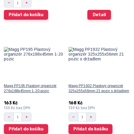
Přidat do košíku
Detail
Magg PP195 Plastový organizér
Magg PP1932 Plastový organizér
276x188x45mm 1-20 pozic
325x255x56mm 21 pozic s držadlem
163 Kč
168 Kč
135 Kč
bez DPH
139 Kč
bez DPH
Přidat do košíku
Přidat do košíku