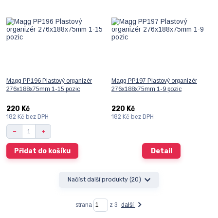
Magg PP196 Plastový organizér
Magg PP197 Plastový organizér
276x188x75mm 1-15 pozic
276x188x75mm 1-9 pozic
220 Kč
220 Kč
182 Kč
bez DPH
182 Kč
bez DPH
Přidat do košíku
Detail
Načíst další produkty (20)
strana
z 3
další