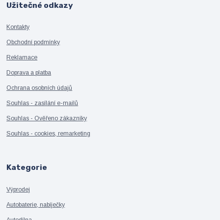
Užitečné odkazy
Kontakty
Obchodní podmínky
Reklamace
Doprava a platba
Ochrana osobních údajů
Souhlas - zasílání e-mailů
Souhlas - Ověřeno zákazníky
Souhlas - cookies, remarketing
Kategorie
Výprodej
Autobaterie, nabíječky
Autodílna