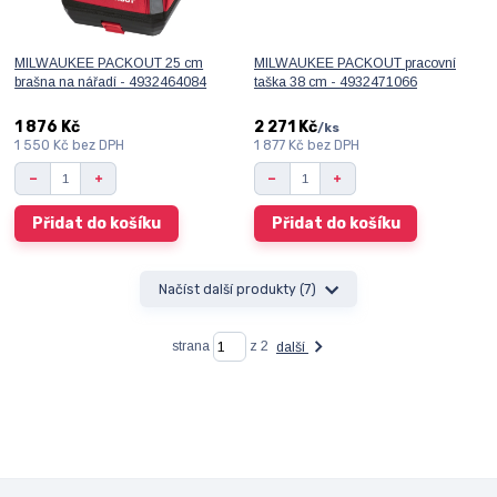
MILWAUKEE PACKOUT 25 cm
MILWAUKEE PACKOUT pracovní
brašna na nářadí - 4932464084
taška 38 cm - 4932471066
1 876 Kč
2 271 Kč
/
ks
1 550 Kč
bez DPH
1 877 Kč
bez DPH
Přidat do košíku
Přidat do košíku
Načíst další produkty (7)
strana
z 2
další