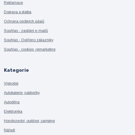
Reklamace
Doprava a platba
Ochrana osobních údajů
Souhlas - zasílání e-mailů
Souhlas - Ověřeno zákazníky
Souhlas - cookies, remarketing
Kategorie
Výprodej
Autobaterie, nabíječky
Autodílna
Elektronika
Horolezectví, outdoor, camping
Nářadí