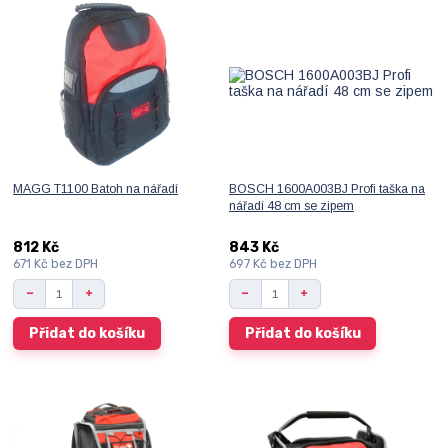
MAGG T1100 Batoh na nářadí
BOSCH 1600A003BJ Profi taška na
nářadí 48 cm se zipem
812 Kč
843 Kč
671 Kč
bez DPH
697 Kč
bez DPH
Přidat do košíku
Přidat do košíku