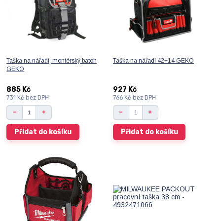
Taška na nářadí, montérský batoh
Taška na nářadí 42+14 GEKO
GEKO
885 Kč
927 Kč
731 Kč
bez DPH
766 Kč
bez DPH
Přidat do košíku
Přidat do košíku