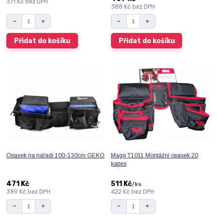
371 Kč
bez DPH
388 Kč
bez DPH
Přidat do košíku
Přidat do košíku
Opasek na nářadí 100-130cm GEKO
Magg T1011 Montážní opasek 20
kapes
471 Kč
511 Kč
/
ks
389 Kč
bez DPH
422 Kč
bez DPH