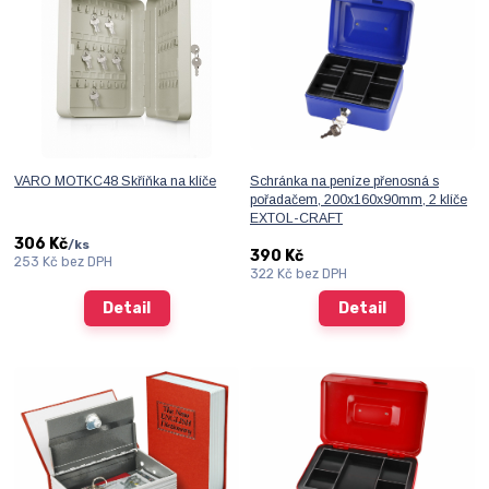
VARO MOTKC48 Skříňka na klíče
Schránka na peníze přenosná s
pořadačem, 200x160x90mm, 2 klíče
EXTOL-CRAFT
306 Kč
/
ks
390 Kč
253 Kč
bez DPH
322 Kč
bez DPH
Detail
Detail