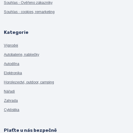
Souhlas - Ověřeno zákazníky
Souhlas - cookies, remarketing
Kategorie
Výprodej
Autobaterie, nabíječky
Autodílna
Elektronika
Horolezectví, outdoor, camping
Nářadí
Zahrada
Cyklistika
Plaťte u nás bezpečně