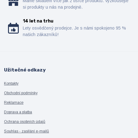
Máme skladem více jak 2 tisíce produktů. Vyzkoušejte
si produkty u nás na prodejně.
14 let na trhu
Lety osvědčený prodejce. Je s námi spokojeno 95 %
našich zákazníků!
Užitečné odkazy
Kontakty
Obchodní podmínky
Reklamace
Doprava a platba
Ochrana osobních údajů
Souhlas - zasílání e-mailů