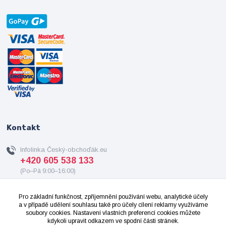
Kontakt
Infolinka Český-obchoďák.eu
+420 605 538 133
(Po–Pá 9:00–16:00)
info@cesky-obchodak.eu
Pro základní funkčnost, zpříjemnění používání webu, analytické účely
a v případě udělení souhlasu také pro účely cílení reklamy využíváme
soubory cookies. Nastavení vlastních preferencí cookies můžete
kdykoli upravit odkazem ve spodní části stránek.