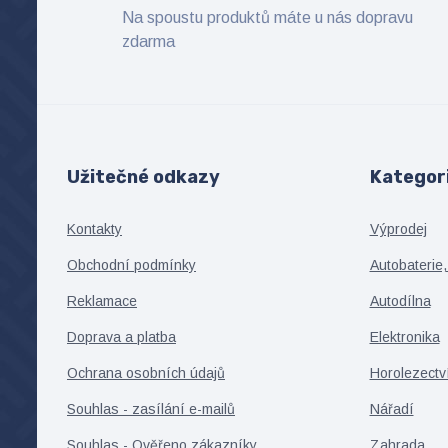
Na spoustu produktů máte u nás dopravu
zdarma
Užitečné odkazy
Kategor
Kontakty
Výprodej
Obchodní podmínky
Autobaterie,
Reklamace
Autodílna
Doprava a platba
Elektronika
Ochrana osobních údajů
Horolezectv
Souhlas - zasílání e-mailů
Nářadí
Souhlas - Ověřeno zákazníky
Zahrada