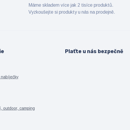
Máme skladem více jak 2 tisíce produktů.
Vyzkoušejte si produkty u nás na prodejně.
ie
Plaťte u nás bezpečně
 nabíječky
í, outdoor, camping