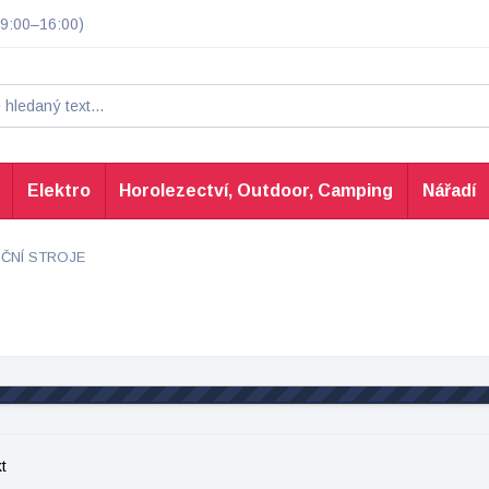
9:00–16:00)
Elektro
Horolezectví, Outdoor, Camping
Nářadí
ČNÍ STROJE
t