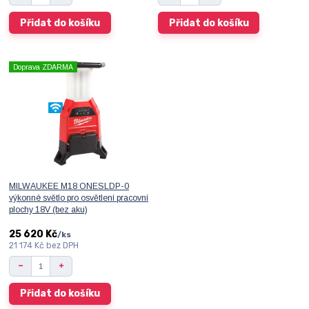
Přidat do košíku
Přidat do košíku
Doprava ZDARMA
MILWAUKEE M18 ONESLDP-0
výkonné světlo pro osvětlení pracovní
plochy 18V (bez aku)
25 620 Kč
/
ks
21 174 Kč
bez DPH
Přidat do košíku