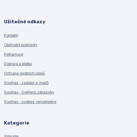
Užitečné odkazy
Kontakty
Obchodní podmínky
Reklamace
Doprava a platba
Ochrana osobních údajů
Souhlas - zasílání e-mailů
Souhlas - Ověřeno zákazníky
Souhlas - cookies, remarketing
Kategorie
Výprodej