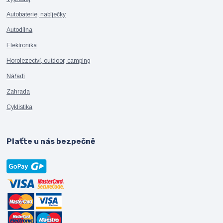
Autobaterie, nabíječky
Autodílna
Elektronika
Horolezectví, outdoor, camping
Nářadí
Zahrada
Cyklistika
Plaťte u nás bezpečně