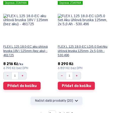
Doprava ZDARMA
Doprava ZDARMA
FLEX L 125 18.0-EC aku úhlová
FLEX L 125 18.0-EC LD/5.0 Set Aku
bruska 18V / 125mm (bez aku) -
úhlová bruska 125mm, 2x 5,0 Ah -
461725
530.496
8 216 Kč
8 290 Kč
/
ks
6 790 Kč
bez DPH
6 851 Kč
bez DPH
Přidat do košíku
Přidat do košíku
Načíst další produkty (20)