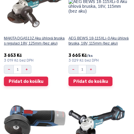
MAKITA DGA513Z Aku úhlová bruska
AEG BEWS 18-115XLi-0 Aku úhlová
s regulací 18V, 125mm (bez aku)
bruska, 18V, 115mm (bez aku)
3 653 Kč
3 665 Kč
/
ks
3 019 Kč
bez DPH
3 029 Kč
bez DPH
Přidat do košíku
Přidat do košíku