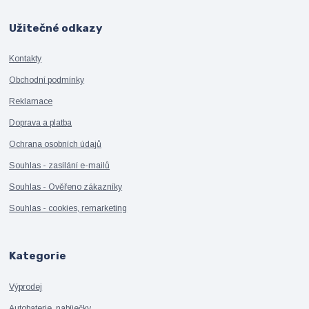
Užitečné odkazy
Kontakty
Obchodní podmínky
Reklamace
Doprava a platba
Ochrana osobních údajů
Souhlas - zasílání e-mailů
Souhlas - Ověřeno zákazníky
Souhlas - cookies, remarketing
Kategorie
Výprodej
Autobaterie, nabíječky