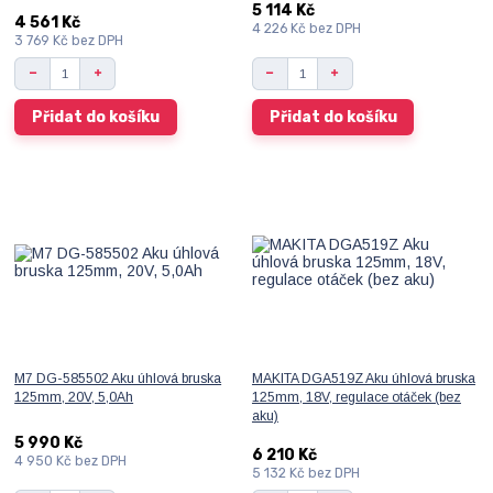
5 114 Kč
4 561 Kč
4 226 Kč
bez DPH
3 769 Kč
bez DPH
Přidat do košíku
Přidat do košíku
M7 DG-585502 Aku úhlová bruska
MAKITA DGA519Z Aku úhlová bruska
125mm, 20V, 5,0Ah
125mm, 18V, regulace otáček (bez
aku)
5 990 Kč
6 210 Kč
4 950 Kč
bez DPH
5 132 Kč
bez DPH