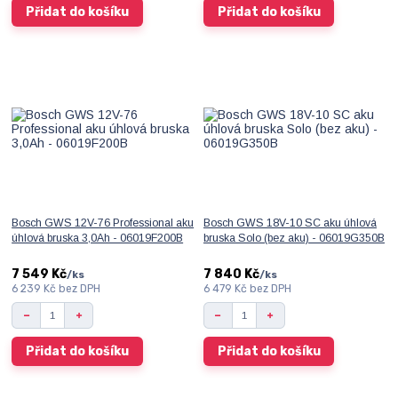
Přidat do košíku
Přidat do košíku
Bosch GWS 12V-76 Professional aku
Bosch GWS 18V-10 SC aku úhlová
úhlová bruska 3,0Ah - 06019F200B
bruska Solo (bez aku) - 06019G350B
7 549 Kč
7 840 Kč
/
ks
/
ks
6 239 Kč
bez DPH
6 479 Kč
bez DPH
Přidat do košíku
Přidat do košíku