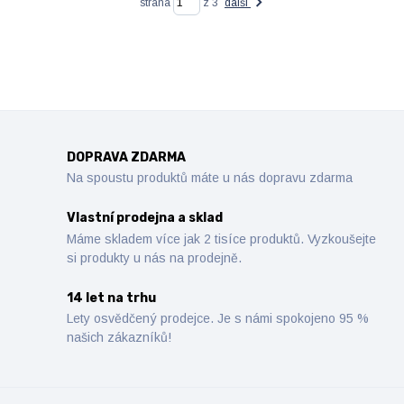
strana
z 3
další
DOPRAVA ZDARMA
Na spoustu produktů máte u nás dopravu zdarma
Vlastní prodejna a sklad
Máme skladem více jak 2 tisíce produktů. Vyzkoušejte
si produkty u nás na prodejně.
14 let na trhu
Lety osvědčený prodejce. Je s námi spokojeno 95 %
našich zákazníků!