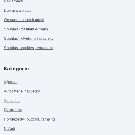
Reklamace
Doprava a platba
Ochrana osobních údajů
Souhlas - zasílání e-mailů
Souhlas - Ověřeno zákazníky
Souhlas - cookies, remarketing
Kategorie
Výprodej
Autobaterie, nabíječky
Autodílna
Elektronika
Horolezectví, outdoor, camping
Nářadí