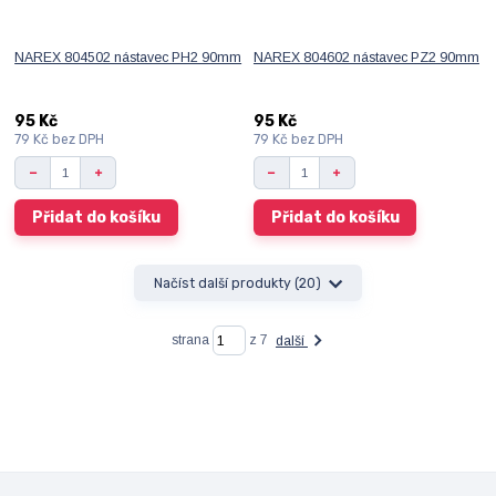
NAREX 804502 nástavec PH2 90mm
NAREX 804602 nástavec PZ2 90mm
95 Kč
95 Kč
79 Kč
bez DPH
79 Kč
bez DPH
Přidat do košíku
Přidat do košíku
Načíst další produkty (20)
strana
z 7
další