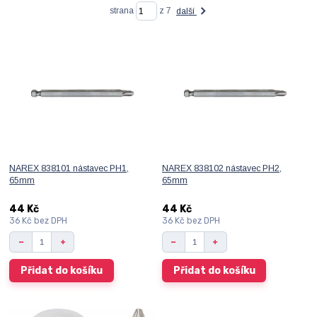
strana
z 7
další
NAREX 838101 nástavec PH1,
NAREX 838102 nástavec PH2,
65mm
65mm
44 Kč
44 Kč
36 Kč
bez DPH
36 Kč
bez DPH
Přidat do košíku
Přidat do košíku