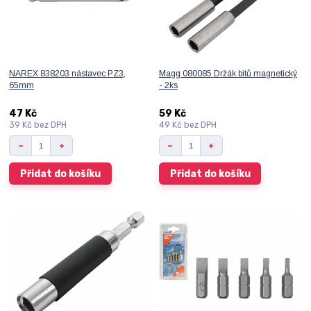
NAREX 838203 nástavec PZ3,
Magg 080085 Držák bitů magnetický
65mm
- 2ks
47 Kč
59 Kč
39 Kč
bez DPH
49 Kč
bez DPH
Přidat do košíku
Přidat do košíku