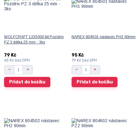
WOLFCRAFT 1335000 bit Pozidriv
NAREX 804501 nástavec PH1 90mm
PZ 3 délka 25 mm - 3ks
79 Kč
95 Kč
65 Kč
bez DPH
79 Kč
bez DPH
Přidat do košíku
Přidat do košíku