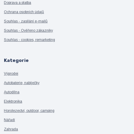
Doprava a platba
Ochrana osobních údajů
Souhlas - zasílání e-mailů
Souhlas - Ověřeno zákazníky
Souhlas - cookies, remarketing
Kategorie
Výprodej
Autobaterie, nabíječky
Autodílna
Elektronika
Horolezectví, outdoor, camping
Nářadí
Zahrada