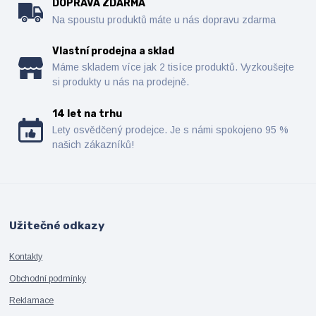
DOPRAVA ZDARMA
Na spoustu produktů máte u nás dopravu zdarma
Vlastní prodejna a sklad
Máme skladem více jak 2 tisíce produktů. Vyzkoušejte
si produkty u nás na prodejně.
14 let na trhu
Lety osvědčený prodejce. Je s námi spokojeno 95 %
našich zákazníků!
Užitečné odkazy
Kontakty
Obchodní podmínky
Reklamace