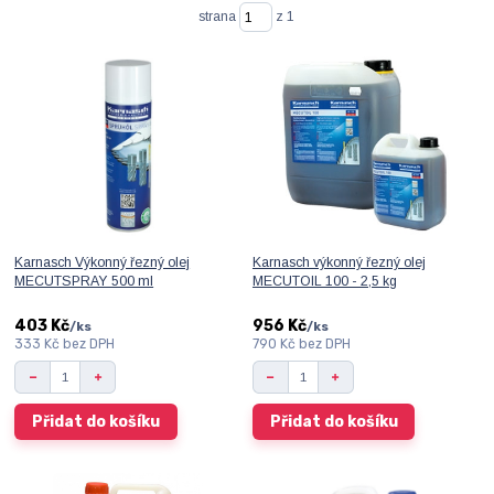
strana
z 1
Karnasch Výkonný řezný olej
Karnasch výkonný řezný olej
MECUTSPRAY 500 ml
MECUTOIL 100 - 2,5 kg
403 Kč
956 Kč
/
ks
/
ks
333 Kč
bez DPH
790 Kč
bez DPH
Přidat do košíku
Přidat do košíku