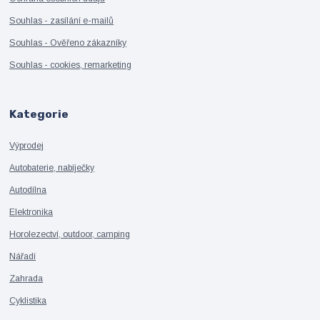
Souhlas - zasílání e-mailů
Souhlas - Ověřeno zákazníky
Souhlas - cookies, remarketing
Kategorie
Výprodej
Autobaterie, nabíječky
Autodílna
Elektronika
Horolezectví, outdoor, camping
Nářadí
Zahrada
Cyklistika