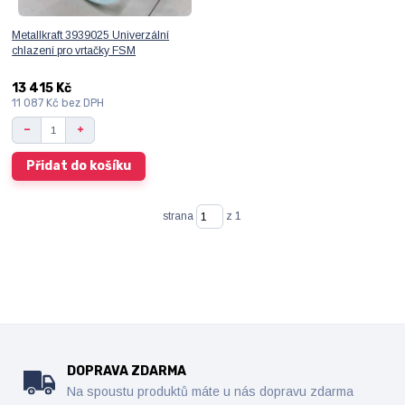
Metallkraft 3939025 Univerzální
chlazení pro vrtačky FSM
13 415 Kč
11 087 Kč
bez DPH
Přidat do košíku
strana
z 1
DOPRAVA ZDARMA
Na spoustu produktů máte u nás dopravu zdarma