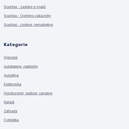
Souhlas - zasílání e-mailů
Souhlas - Ověřeno zákazníky
Souhlas - cookies, remarketing
Kategorie
Výprodej
Autobaterie, nabíječky
Autodílna
Elektronika
Horolezectví, outdoor, camping
Nářadí
Zahrada
Cyklistika