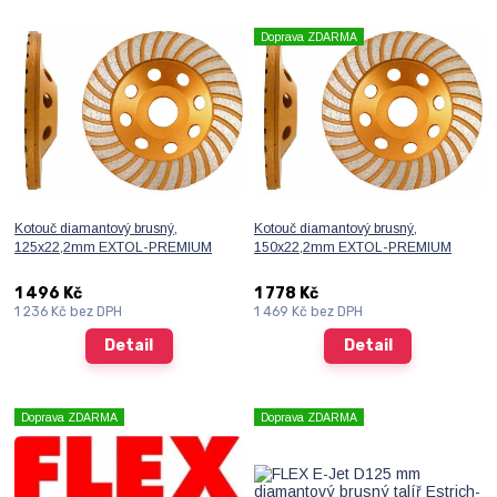
Doprava ZDARMA
Kotouč diamantový brusný,
Kotouč diamantový brusný,
125x22,2mm EXTOL-PREMIUM
150x22,2mm EXTOL-PREMIUM
1 496 Kč
1 778 Kč
1 236 Kč
bez DPH
1 469 Kč
bez DPH
Detail
Detail
Doprava ZDARMA
Doprava ZDARMA