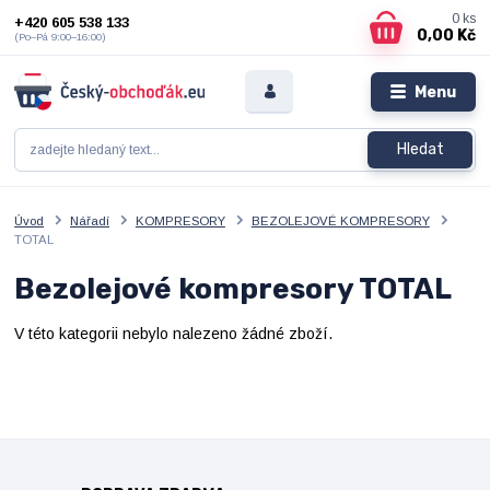
0
ks
+420 605 538 133
0,00 Kč
(Po–Pá 9:00–16:00)
Menu
Hledat
Úvod
Nářadí
KOMPRESORY
BEZOLEJOVÉ KOMPRESORY
TOTAL
Bezolejové kompresory TOTAL
V této kategorii nebylo nalezeno žádné zboží.