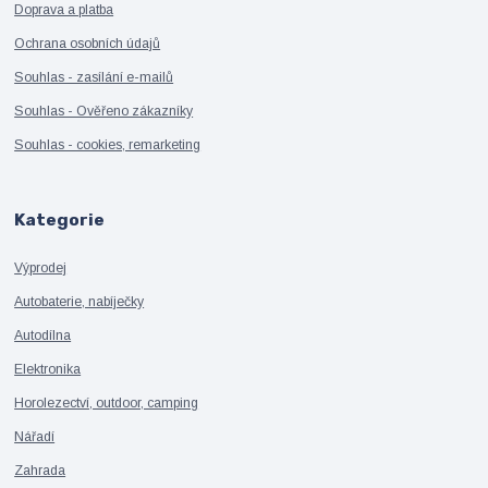
Doprava a platba
Ochrana osobních údajů
Souhlas - zasílání e-mailů
Souhlas - Ověřeno zákazníky
Souhlas - cookies, remarketing
Kategorie
Výprodej
Autobaterie, nabíječky
Autodílna
Elektronika
Horolezectví, outdoor, camping
Nářadí
Zahrada