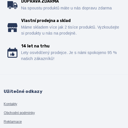
DOPRAVA ZDARMA
Na spoustu produktů máte u nás dopravu zdarma
Vlastní prodejna a sklad
Máme skladem více jak 2 tisíce produktů. Vyzkoušejte
si produkty u nás na prodejně.
14 let na trhu
Lety osvědčený prodejce. Je s námi spokojeno 95 %
našich zákazníků!
Užitečné odkazy
Kontakty
Obchodní podmínky
Reklamace