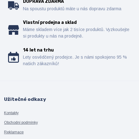
DOPRAVA ZDARMA
Na spoustu produktů máte u nás dopravu zdarma
Vlastní prodejna a sklad
Máme skladem více jak 2 tisíce produktů. Vyzkoušejte
si produkty u nás na prodejně.
14 let na trhu
Lety osvědčený prodejce. Je s námi spokojeno 95 %
našich zákazníků!
Užitečné odkazy
Kontakty
Obchodní podmínky
Reklamace