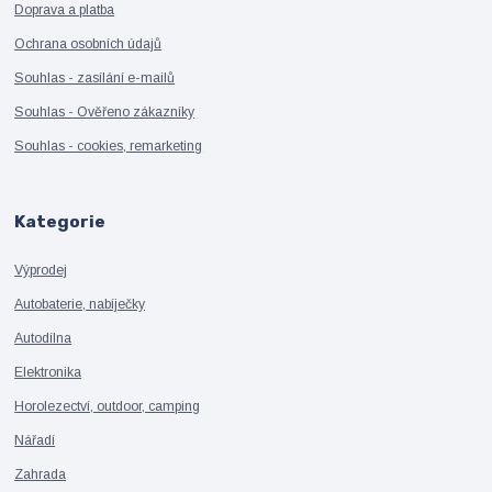
Doprava a platba
Ochrana osobních údajů
Souhlas - zasílání e-mailů
Souhlas - Ověřeno zákazníky
Souhlas - cookies, remarketing
Kategorie
Výprodej
Autobaterie, nabíječky
Autodílna
Elektronika
Horolezectví, outdoor, camping
Nářadí
Zahrada