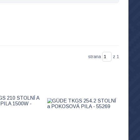
strana
z 1