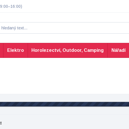
9:00–16:00)
Elektro
Horolezectví, Outdoor, Camping
Nářadí
t