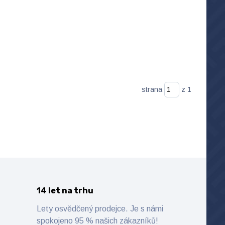
strana
z 1
14 let na trhu
Lety osvědčený prodejce. Je s námi
spokojeno 95 % našich zákazníků!