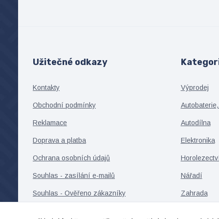
Užitečné odkazy
Kategor
Kontakty
Výprodej
Obchodní podmínky
Autobaterie,
Reklamace
Autodílna
Doprava a platba
Elektronika
Ochrana osobních údajů
Horolezectv
Souhlas - zasílání e-mailů
Nářadí
Souhlas - Ověřeno zákazníky
Zahrada
Souhlas - cookies, remarketing
Cyklistika