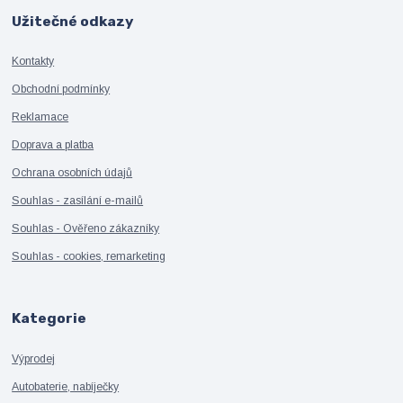
Užitečné odkazy
Kontakty
Obchodní podmínky
Reklamace
Doprava a platba
Ochrana osobních údajů
Souhlas - zasílání e-mailů
Souhlas - Ověřeno zákazníky
Souhlas - cookies, remarketing
Kategorie
Výprodej
Autobaterie, nabíječky