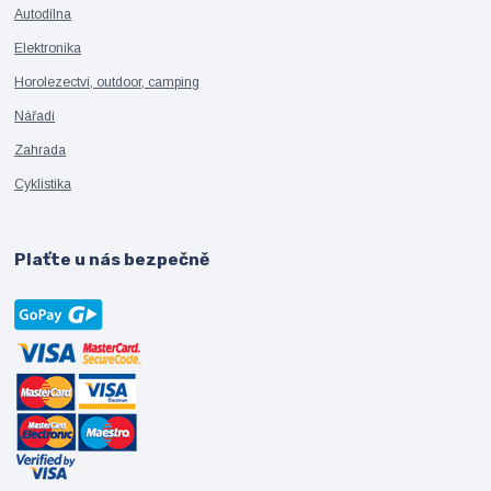
Autodílna
Elektronika
Horolezectví, outdoor, camping
Nářadí
Zahrada
Cyklistika
Plaťte u nás bezpečně