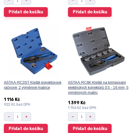
Přidat do košíku
Přidat do košíku
ASTA A-RC3ST Kleště konektorové,
ASTA A-RC6K Kleště na krimpování
ráčnové, 2 výměnné matrice
elektrických konektorů 0.5 - 16 mm, 5
výměnných matric
1 116 Kč
1 399 Kč
922 Kč
bez DPH
1 156 Kč
bez DPH
Přidat do košíku
Přidat do košíku