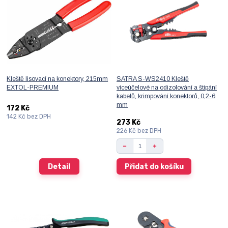
Kleště lisovací na konektory, 215mm
SATRA S-WS2410 Kleště
EXTOL-PREMIUM
víceúčelové na odizolování a štípání
kabelů, krimpování konektorů, 0,2-6
mm
172 Kč
142 Kč
bez DPH
273 Kč
226 Kč
bez DPH
Detail
Přidat do košíku