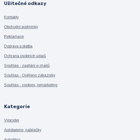
Užitečné odkazy
Kontakty
Obchodní podmínky
Reklamace
Doprava a platba
Ochrana osobních údajů
Souhlas - zasílání e-mailů
Souhlas - Ověřeno zákazníky
Souhlas - cookies, remarketing
Kategorie
Výprodej
Autobaterie, nabíječky
Autodílna