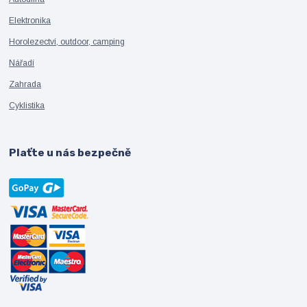
Elektronika
Horolezectví, outdoor, camping
Nářadí
Zahrada
Cyklistika
Plaťte u nás bezpečně