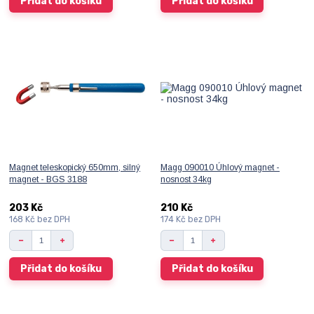
Přidat do košíku
Přidat do košíku
Magnet teleskopický 650mm, silný
Magg 090010 Úhlový magnet -
magnet - BGS 3188
nosnost 34kg
203 Kč
210 Kč
168 Kč
bez DPH
174 Kč
bez DPH
Přidat do košíku
Přidat do košíku