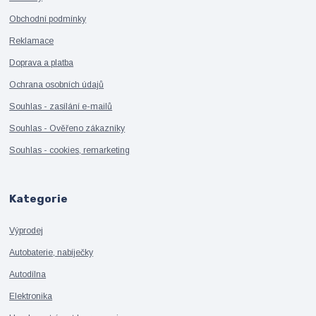
Obchodní podmínky
Reklamace
Doprava a platba
Ochrana osobních údajů
Souhlas - zasílání e-mailů
Souhlas - Ověřeno zákazníky
Souhlas - cookies, remarketing
Kategorie
Výprodej
Autobaterie, nabíječky
Autodílna
Elektronika