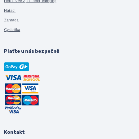
Horolezectví, outdoor, camping
Nářadí
Zahrada
Cyklistika
Plaťte u nás bezpečně
Kontakt