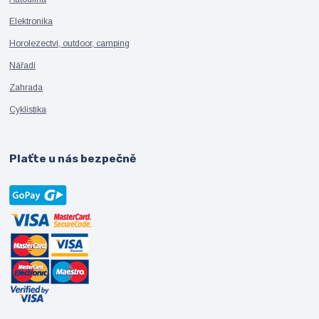
Elektronika
Horolezectví, outdoor, camping
Nářadí
Zahrada
Cyklistika
Plaťte u nás bezpečně