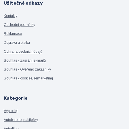
Užitečné odkazy
Kontakty
Obchodní podmínky
Reklamace
Doprava a platba
Ochrana osobních údajů
Souhlas - zasílání e-mailů
Souhlas - Ověřeno zákazníky
Souhlas - cookies, remarketing
Kategorie
Výprodej
Autobaterie, nabíječky
Autodílna